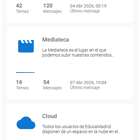
42
120
04 Abr 2026, 00:19
Último mensaje
Temas
Mensajes
Mediateca
La Mediateca es el lugar en el que
podemos subir nuestras contenidos…
16
54
07 Abr 2026, 19:04
Último mensaje
Temas
Mensajes
Cloud
Todos los usuarios de EducaMadrid
disponen de un espacio en la nube en el…