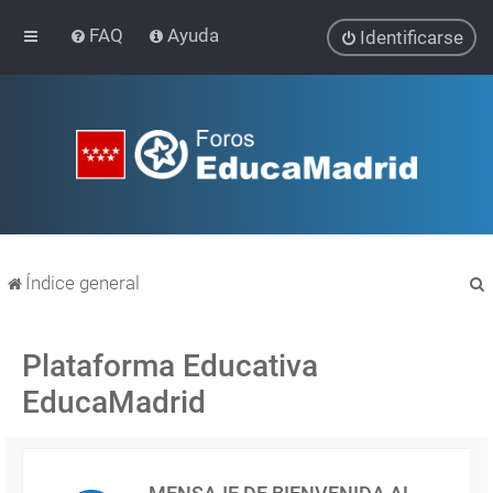
FAQ
Ayuda
Identificarse
Índice general
Plataforma Educativa
EducaMadrid
r