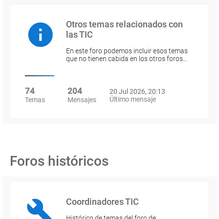
Otros temas relacionados con
las TIC
En este foro podemos incluir esos temas
que no tienen cabida en los otros foros…
74
204
20 Jul 2026, 20:13
Último mensaje
Temas
Mensajes
Foros históricos
Coordinadores TIC
Histórico de temas del foro de