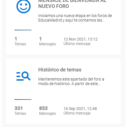
MENSAJE DE BIENVENIDA AL
NUEVO FORO
Iniciamos una nueva etapa en los foros de
EducaMadrid y aquí te contamos las…
1
1
12 Nov 2021, 13:12
Último mensaje
Temas
Mensajes
Histórico de temas
Mantenemos este apartado del foro a
modo de histórico. A partir de este…
331
853
16 Sep 2021, 12:48
Último mensaje
Temas
Mensajes