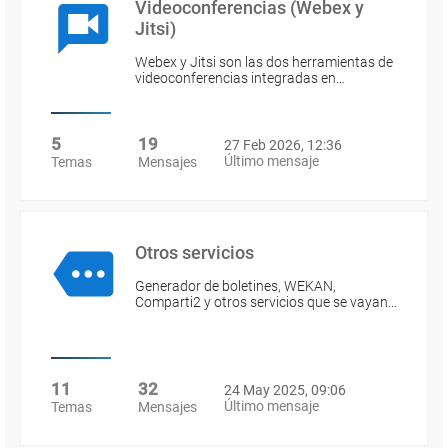
Videoconferencias (Webex y
Jitsi)
Webex y Jitsi son las dos herramientas de
videoconferencias integradas en…
5
19
27 Feb 2026, 12:36
Último mensaje
Temas
Mensajes
Otros servicios
Generador de boletines, WEKAN,
Comparti2 y otros servicios que se vayan…
11
32
24 May 2025, 09:06
Último mensaje
Temas
Mensajes