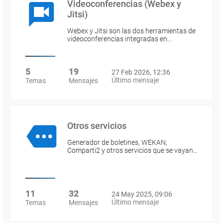
Videoconferencias (Webex y
Jitsi)
Webex y Jitsi son las dos herramientas de
videoconferencias integradas en…
5
19
27 Feb 2026, 12:36
Último mensaje
Temas
Mensajes
Otros servicios
Generador de boletines, WEKAN,
Comparti2 y otros servicios que se vayan…
11
32
24 May 2025, 09:06
Último mensaje
Temas
Mensajes