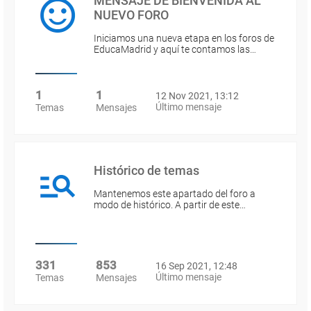
MENSAJE DE BIENVENIDA AL
NUEVO FORO
Iniciamos una nueva etapa en los foros de
EducaMadrid y aquí te contamos las…
1
1
12 Nov 2021, 13:12
Último mensaje
Temas
Mensajes
Histórico de temas
Mantenemos este apartado del foro a
modo de histórico. A partir de este…
331
853
16 Sep 2021, 12:48
Último mensaje
Temas
Mensajes