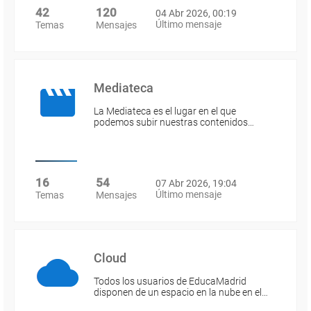
42
120
04 Abr 2026, 00:19
Último mensaje
Temas
Mensajes
Mediateca
La Mediateca es el lugar en el que
podemos subir nuestras contenidos…
16
54
07 Abr 2026, 19:04
Último mensaje
Temas
Mensajes
Cloud
Todos los usuarios de EducaMadrid
disponen de un espacio en la nube en el…