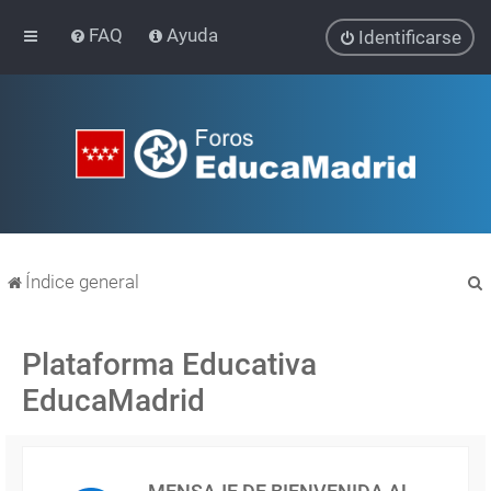
FAQ
Ayuda
Identificarse
Índice general
Plataforma Educativa
EducaMadrid
r