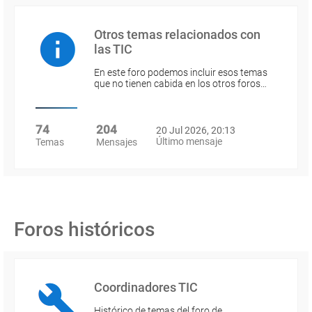
Otros temas relacionados con
las TIC
En este foro podemos incluir esos temas
que no tienen cabida en los otros foros…
74
204
20 Jul 2026, 20:13
Último mensaje
Temas
Mensajes
Foros históricos
Coordinadores TIC
Histórico de temas del foro de