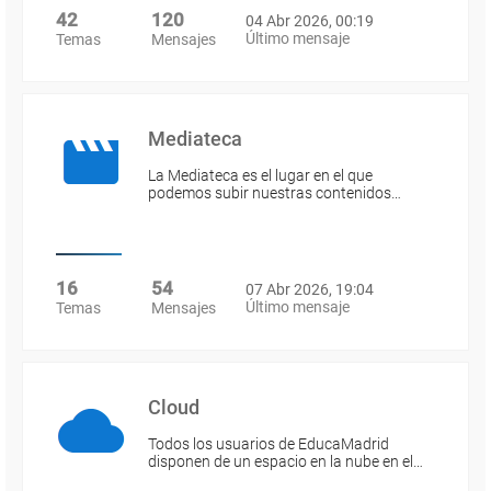
42
120
04 Abr 2026, 00:19
Último mensaje
Temas
Mensajes
Mediateca
La Mediateca es el lugar en el que
podemos subir nuestras contenidos…
16
54
07 Abr 2026, 19:04
Último mensaje
Temas
Mensajes
Cloud
Todos los usuarios de EducaMadrid
disponen de un espacio en la nube en el…