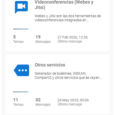
Videoconferencias (Webex y
Jitsi)
Webex y Jitsi son las dos herramientas de
videoconferencias integradas en…
5
19
27 Feb 2026, 12:36
Último mensaje
Temas
Mensajes
Otros servicios
Generador de boletines, WEKAN,
Comparti2 y otros servicios que se vayan…
11
32
24 May 2025, 09:06
Último mensaje
Temas
Mensajes