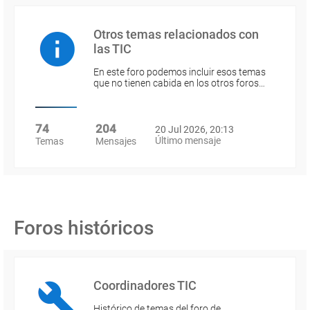
Otros temas relacionados con
las TIC
En este foro podemos incluir esos temas
que no tienen cabida en los otros foros…
74
204
20 Jul 2026, 20:13
Último mensaje
Temas
Mensajes
Foros históricos
Coordinadores TIC
Histórico de temas del foro de