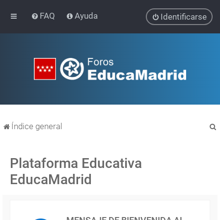
FAQ
Ayuda
Identificarse
Índice general
Plataforma Educativa
EducaMadrid
r