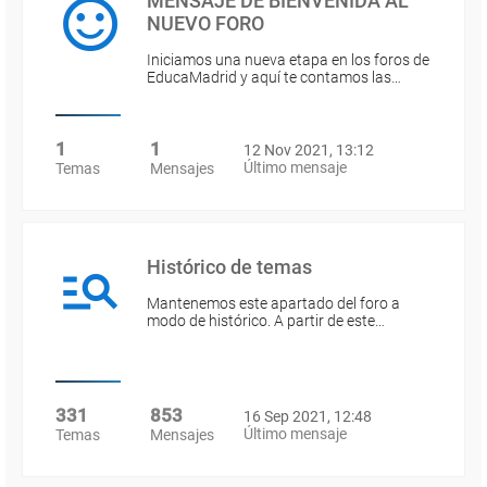
MENSAJE DE BIENVENIDA AL
NUEVO FORO
Iniciamos una nueva etapa en los foros de
EducaMadrid y aquí te contamos las…
1
1
12 Nov 2021, 13:12
Último mensaje
Temas
Mensajes
Histórico de temas
Mantenemos este apartado del foro a
modo de histórico. A partir de este…
331
853
16 Sep 2021, 12:48
Último mensaje
Temas
Mensajes