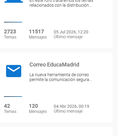
En este foro trataremos los temas
relacionados con la distribución…
2723
11517
05 Jul 2026, 12:20
Último mensaje
Temas
Mensajes
Correo EducaMadrid
La nueva herramienta de correo
permite la comunicación segura…
42
120
04 Abr 2026, 00:19
Último mensaje
Temas
Mensajes