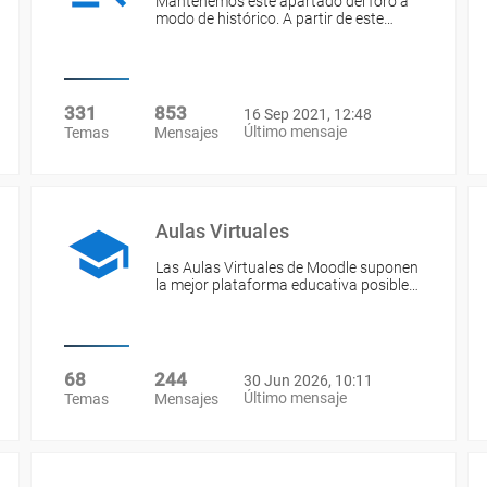
Mantenemos este apartado del foro a
modo de histórico. A partir de este…
331
853
16 Sep 2021, 12:48
Último mensaje
Temas
Mensajes
Aulas Virtuales
Las Aulas Virtuales de Moodle suponen
la mejor plataforma educativa posible…
68
244
30 Jun 2026, 10:11
Último mensaje
Temas
Mensajes