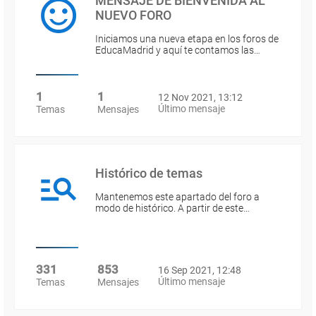
MENSAJE DE BIENVENIDA AL
NUEVO FORO
Iniciamos una nueva etapa en los foros de
EducaMadrid y aquí te contamos las…
1
1
12 Nov 2021, 13:12
Último mensaje
Temas
Mensajes
Histórico de temas
Mantenemos este apartado del foro a
modo de histórico. A partir de este…
331
853
16 Sep 2021, 12:48
Último mensaje
Temas
Mensajes