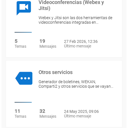
Videoconferencias (Webex y
Jitsi)
Webex y Jitsi son las dos herramientas de
videoconferencias integradas en…
5
19
27 Feb 2026, 12:36
Último mensaje
Temas
Mensajes
Otros servicios
Generador de boletines, WEKAN,
Comparti2 y otros servicios que se vayan…
11
32
24 May 2025, 09:06
Último mensaje
Temas
Mensajes