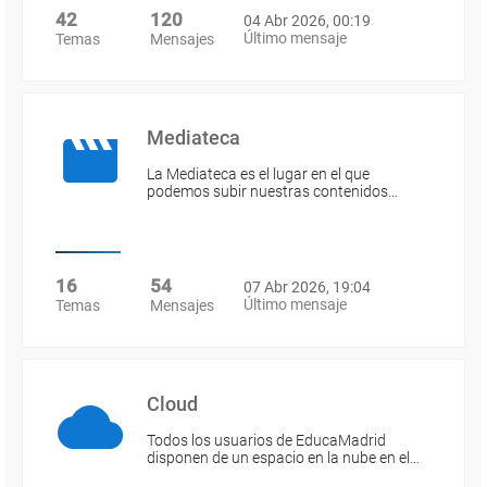
42
120
04 Abr 2026, 00:19
Último mensaje
Temas
Mensajes
Mediateca
La Mediateca es el lugar en el que
podemos subir nuestras contenidos…
16
54
07 Abr 2026, 19:04
Último mensaje
Temas
Mensajes
Cloud
Todos los usuarios de EducaMadrid
disponen de un espacio en la nube en el…