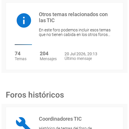
Otros temas relacionados con
las TIC
En este foro podemos incluir esos temas
que no tienen cabida en los otros foros…
74
204
20 Jul 2026, 20:13
Último mensaje
Temas
Mensajes
Foros históricos
Coordinadores TIC
Histórico de temas del foro de