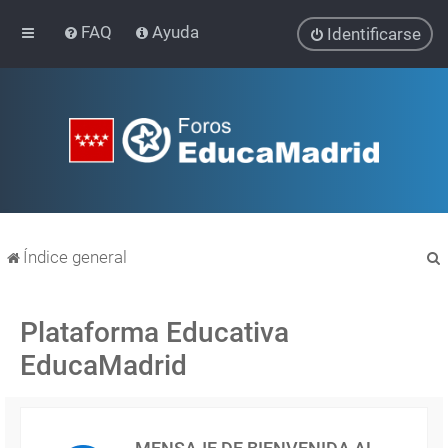
FAQ
Ayuda
Identificarse
Índice general
Plataforma Educativa
EducaMadrid
r