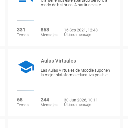
Mantenemos este apartado del foro a
modo de histórico. A partir de este…
331
853
16 Sep 2021, 12:48
Último mensaje
Temas
Mensajes
Aulas Virtuales
Las Aulas Virtuales de Moodle suponen
la mejor plataforma educativa posible…
68
244
30 Jun 2026, 10:11
Último mensaje
Temas
Mensajes