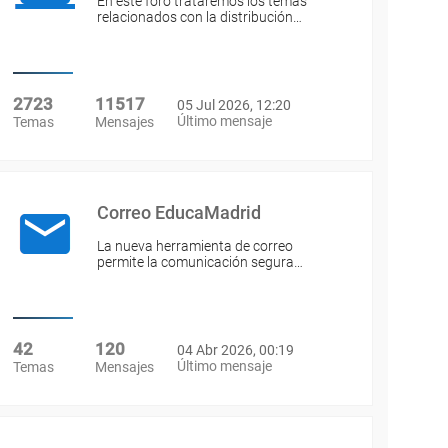
En este foro trataremos los temas
relacionados con la distribución…
2723
11517
05 Jul 2026, 12:20
Último mensaje
Temas
Mensajes
Correo EducaMadrid
La nueva herramienta de correo
permite la comunicación segura…
42
120
04 Abr 2026, 00:19
Último mensaje
Temas
Mensajes