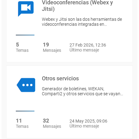
Videoconferencias (Webex y
Jitsi)
Webex y Jitsi son las dos herramientas de
videoconferencias integradas en…
5
19
27 Feb 2026, 12:36
Último mensaje
Temas
Mensajes
Otros servicios
Generador de boletines, WEKAN,
Comparti2 y otros servicios que se vayan…
11
32
24 May 2025, 09:06
Último mensaje
Temas
Mensajes