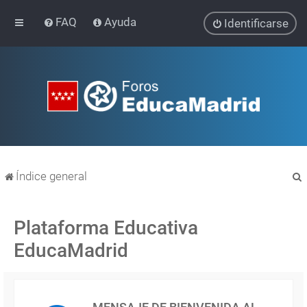
FAQ
Ayuda
Identificarse
Índice general
Plataforma Educativa
EducaMadrid
r