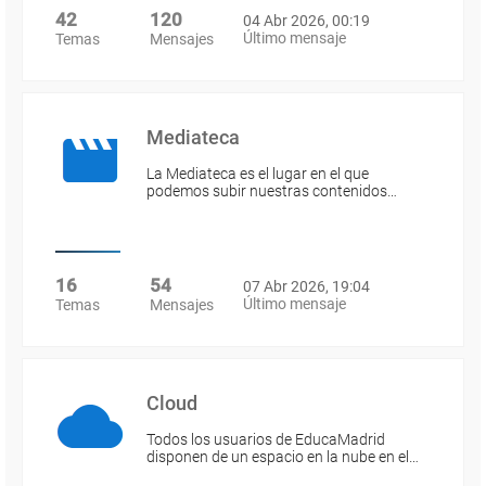
42
120
04 Abr 2026, 00:19
Último mensaje
Temas
Mensajes
Mediateca
La Mediateca es el lugar en el que
podemos subir nuestras contenidos…
16
54
07 Abr 2026, 19:04
Último mensaje
Temas
Mensajes
Cloud
Todos los usuarios de EducaMadrid
disponen de un espacio en la nube en el…