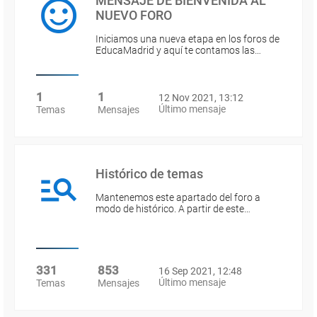
MENSAJE DE BIENVENIDA AL
NUEVO FORO
Iniciamos una nueva etapa en los foros de
EducaMadrid y aquí te contamos las…
1
1
12 Nov 2021, 13:12
Último mensaje
Temas
Mensajes
Histórico de temas
Mantenemos este apartado del foro a
modo de histórico. A partir de este…
331
853
16 Sep 2021, 12:48
Último mensaje
Temas
Mensajes