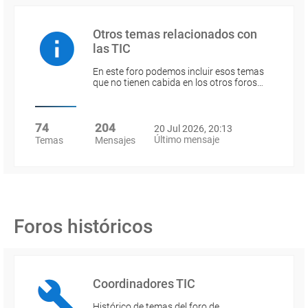
Otros temas relacionados con
las TIC
En este foro podemos incluir esos temas
que no tienen cabida en los otros foros…
74
204
20 Jul 2026, 20:13
Último mensaje
Temas
Mensajes
Foros históricos
Coordinadores TIC
Histórico de temas del foro de