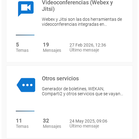
Videoconferencias (Webex y
Jitsi)
Webex y Jitsi son las dos herramientas de
videoconferencias integradas en…
5
19
27 Feb 2026, 12:36
Último mensaje
Temas
Mensajes
Otros servicios
Generador de boletines, WEKAN,
Comparti2 y otros servicios que se vayan…
11
32
24 May 2025, 09:06
Último mensaje
Temas
Mensajes