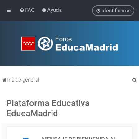
FAQ
Ayuda
Identificarse
Índice general
Plataforma Educativa
EducaMadrid
r