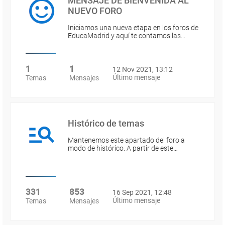
MENSAJE DE BIENVENIDA AL
NUEVO FORO
Iniciamos una nueva etapa en los foros de
EducaMadrid y aquí te contamos las…
1
1
12 Nov 2021, 13:12
Último mensaje
Temas
Mensajes
Histórico de temas
Mantenemos este apartado del foro a
modo de histórico. A partir de este…
331
853
16 Sep 2021, 12:48
Último mensaje
Temas
Mensajes