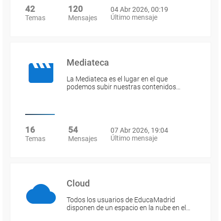
42
120
04 Abr 2026, 00:19
Último mensaje
Temas
Mensajes
Mediateca
La Mediateca es el lugar en el que
podemos subir nuestras contenidos…
16
54
07 Abr 2026, 19:04
Último mensaje
Temas
Mensajes
Cloud
Todos los usuarios de EducaMadrid
disponen de un espacio en la nube en el…