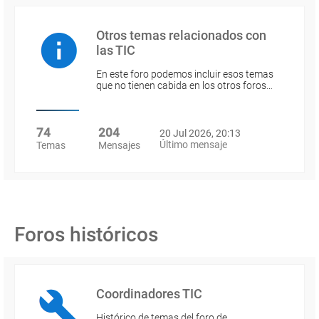
Otros temas relacionados con
las TIC
En este foro podemos incluir esos temas
que no tienen cabida en los otros foros…
74
204
20 Jul 2026, 20:13
Último mensaje
Temas
Mensajes
Foros históricos
Coordinadores TIC
Histórico de temas del foro de