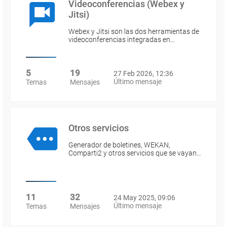
Videoconferencias (Webex y
Jitsi)
Webex y Jitsi son las dos herramientas de
videoconferencias integradas en…
5
19
27 Feb 2026, 12:36
Último mensaje
Temas
Mensajes
Otros servicios
Generador de boletines, WEKAN,
Comparti2 y otros servicios que se vayan…
11
32
24 May 2025, 09:06
Último mensaje
Temas
Mensajes