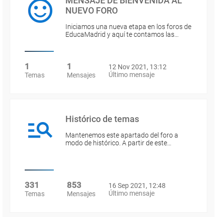
MENSAJE DE BIENVENIDA AL
NUEVO FORO
Iniciamos una nueva etapa en los foros de
EducaMadrid y aquí te contamos las…
1
1
12 Nov 2021, 13:12
Último mensaje
Temas
Mensajes
Histórico de temas
Mantenemos este apartado del foro a
modo de histórico. A partir de este…
331
853
16 Sep 2021, 12:48
Último mensaje
Temas
Mensajes