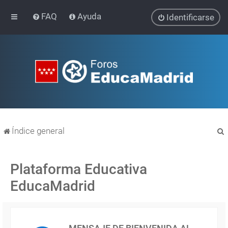
FAQ
Ayuda
Identificarse
Índice general
Plataforma Educativa
EducaMadrid
r