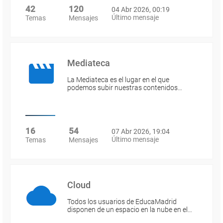
42
120
04 Abr 2026, 00:19
Último mensaje
Temas
Mensajes
Mediateca
La Mediateca es el lugar en el que
podemos subir nuestras contenidos…
16
54
07 Abr 2026, 19:04
Último mensaje
Temas
Mensajes
Cloud
Todos los usuarios de EducaMadrid
disponen de un espacio en la nube en el…