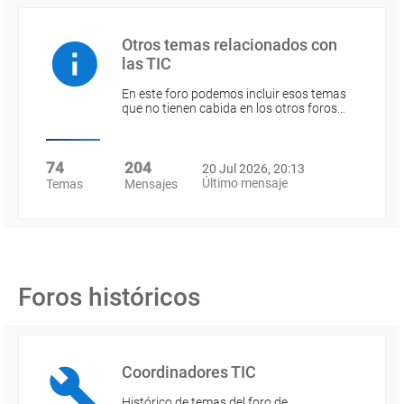
Otros temas relacionados con
las TIC
En este foro podemos incluir esos temas
que no tienen cabida en los otros foros…
74
204
20 Jul 2026, 20:13
Último mensaje
Temas
Mensajes
Foros históricos
Coordinadores TIC
Histórico de temas del foro de