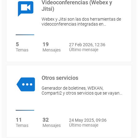
Videoconferencias (Webex y
Jitsi)
Webex y Jitsi son las dos herramientas de
videoconferencias integradas en…
5
19
27 Feb 2026, 12:36
Último mensaje
Temas
Mensajes
Otros servicios
Generador de boletines, WEKAN,
Comparti2 y otros servicios que se vayan…
11
32
24 May 2025, 09:06
Último mensaje
Temas
Mensajes