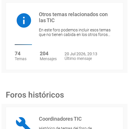
Otros temas relacionados con
las TIC
En este foro podemos incluir esos temas
que no tienen cabida en los otros foros…
74
204
20 Jul 2026, 20:13
Último mensaje
Temas
Mensajes
Foros históricos
Coordinadores TIC
Histórico de temas del foro de