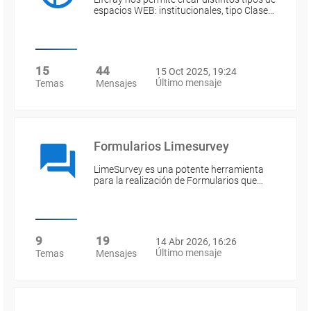
espacios WEB: institucionales, tipo Clase…
15
44
15 Oct 2025, 19:24
Último mensaje
Temas
Mensajes
Formularios Limesurvey
LimeSurvey es una potente herramienta
para la realización de Formularios que…
9
19
14 Abr 2026, 16:26
Último mensaje
Temas
Mensajes