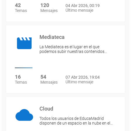
42
120
04 Abr 2026, 00:19
Último mensaje
Temas
Mensajes
Mediateca
La Mediateca es el lugar en el que
podemos subir nuestras contenidos…
16
54
07 Abr 2026, 19:04
Último mensaje
Temas
Mensajes
Cloud
Todos los usuarios de EducaMadrid
disponen de un espacio en la nube en el…