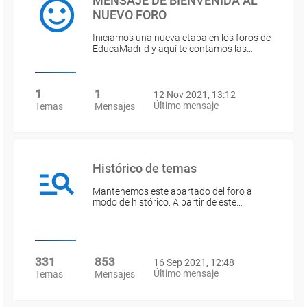
MENSAJE DE BIENVENIDA AL
NUEVO FORO
Iniciamos una nueva etapa en los foros de
EducaMadrid y aquí te contamos las…
1
1
12 Nov 2021, 13:12
Último mensaje
Temas
Mensajes
Histórico de temas
Mantenemos este apartado del foro a
modo de histórico. A partir de este…
331
853
16 Sep 2021, 12:48
Último mensaje
Temas
Mensajes