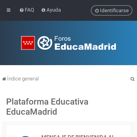
FAQ
Ayuda
Identificarse
Índice general
Plataforma Educativa
EducaMadrid
r