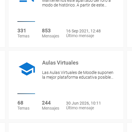
Mantenemos este apartado del foro a
modo de histórico. A partir de este…
331
853
16 Sep 2021, 12:48
Último mensaje
Temas
Mensajes
Aulas Virtuales
Las Aulas Virtuales de Moodle suponen
la mejor plataforma educativa posible…
68
244
30 Jun 2026, 10:11
Último mensaje
Temas
Mensajes