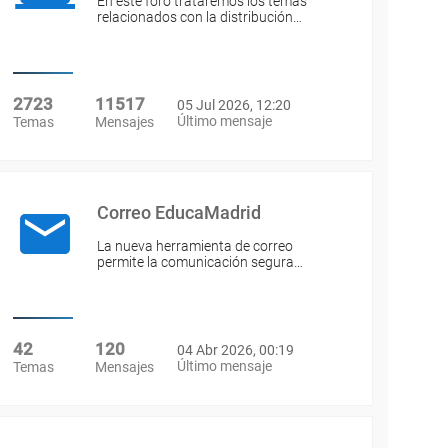
En este foro trataremos los temas
relacionados con la distribución…
2723
11517
05 Jul 2026, 12:20
Último mensaje
Temas
Mensajes
Correo EducaMadrid
La nueva herramienta de correo
permite la comunicación segura…
42
120
04 Abr 2026, 00:19
Último mensaje
Temas
Mensajes