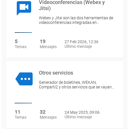
Videoconferencias (Webex y
Jitsi)
Webex y Jitsi son las dos herramientas de
videoconferencias integradas en…
5
19
27 Feb 2026, 12:36
Último mensaje
Temas
Mensajes
Otros servicios
Generador de boletines, WEKAN,
Comparti2 y otros servicios que se vayan…
11
32
24 May 2025, 09:06
Último mensaje
Temas
Mensajes