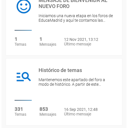
MENSAJE DE BIENVENIDA AL
NUEVO FORO
Iniciamos una nueva etapa en los foros de
EducaMadrid y aquí te contamos las…
1
1
12 Nov 2021, 13:12
Último mensaje
Temas
Mensajes
Histórico de temas
Mantenemos este apartado del foro a
modo de histórico. A partir de este…
331
853
16 Sep 2021, 12:48
Último mensaje
Temas
Mensajes