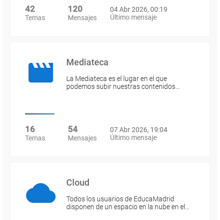
42
120
04 Abr 2026, 00:19
Último mensaje
Temas
Mensajes
Mediateca
La Mediateca es el lugar en el que
podemos subir nuestras contenidos…
16
54
07 Abr 2026, 19:04
Último mensaje
Temas
Mensajes
Cloud
Todos los usuarios de EducaMadrid
disponen de un espacio en la nube en el…