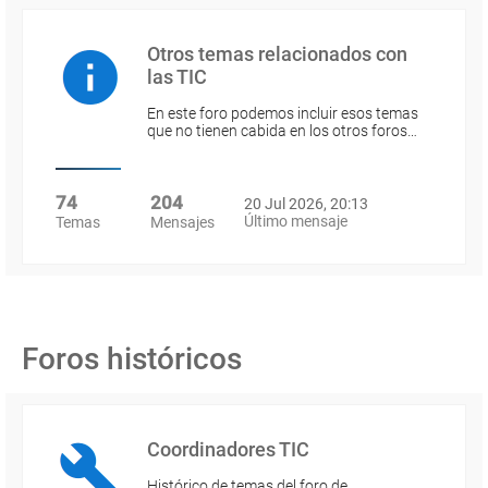
Otros temas relacionados con
las TIC
En este foro podemos incluir esos temas
que no tienen cabida en los otros foros…
74
204
20 Jul 2026, 20:13
Último mensaje
Temas
Mensajes
Foros históricos
Coordinadores TIC
Histórico de temas del foro de