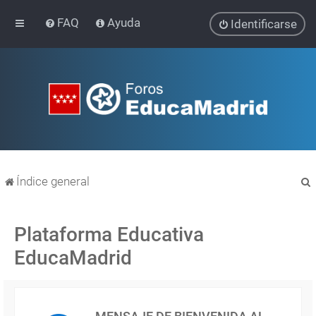
FAQ
Ayuda
Identificarse
Índice general
Plataforma Educativa
EducaMadrid
r