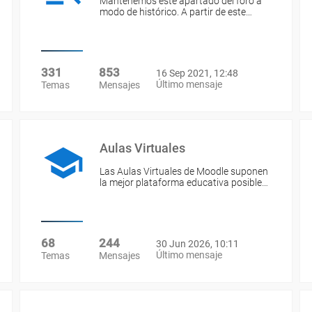
Mantenemos este apartado del foro a
modo de histórico. A partir de este…
331
853
16 Sep 2021, 12:48
Último mensaje
Temas
Mensajes
Aulas Virtuales
Las Aulas Virtuales de Moodle suponen
la mejor plataforma educativa posible…
68
244
30 Jun 2026, 10:11
Último mensaje
Temas
Mensajes