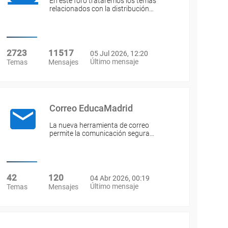
En este foro trataremos los temas
relacionados con la distribución…
2723
11517
05 Jul 2026, 12:20
Último mensaje
Temas
Mensajes
Correo EducaMadrid
La nueva herramienta de correo
permite la comunicación segura…
42
120
04 Abr 2026, 00:19
Último mensaje
Temas
Mensajes