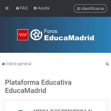
FAQ
Ayuda
Identificarse
Índice general
Plataforma Educativa
EducaMadrid
r