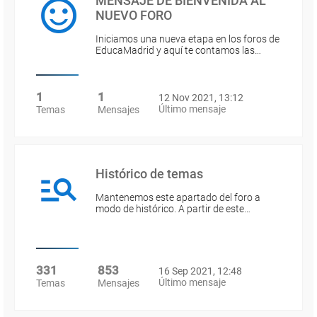
MENSAJE DE BIENVENIDA AL
NUEVO FORO
Iniciamos una nueva etapa en los foros de
EducaMadrid y aquí te contamos las…
1
1
12 Nov 2021, 13:12
Último mensaje
Temas
Mensajes
Histórico de temas
Mantenemos este apartado del foro a
modo de histórico. A partir de este…
331
853
16 Sep 2021, 12:48
Último mensaje
Temas
Mensajes