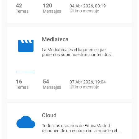
42
120
04 Abr 2026, 00:19
Último mensaje
Temas
Mensajes
Mediateca
La Mediateca es el lugar en el que
podemos subir nuestras contenidos…
16
54
07 Abr 2026, 19:04
Último mensaje
Temas
Mensajes
Cloud
Todos los usuarios de EducaMadrid
disponen de un espacio en la nube en el…