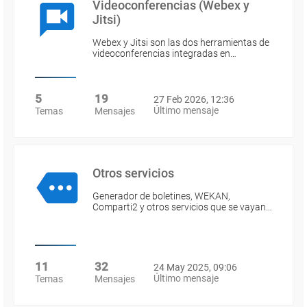
Videoconferencias (Webex y
Jitsi)
Webex y Jitsi son las dos herramientas de
videoconferencias integradas en…
5
19
27 Feb 2026, 12:36
Último mensaje
Temas
Mensajes
Otros servicios
Generador de boletines, WEKAN,
Comparti2 y otros servicios que se vayan…
11
32
24 May 2025, 09:06
Último mensaje
Temas
Mensajes