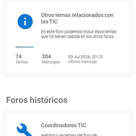
Otros temas relacionados con
las TIC
En este foro podemos incluir esos temas
que no tienen cabida en los otros foros…
74
204
20 Jul 2026, 20:13
Último mensaje
Temas
Mensajes
Foros históricos
Coordinadores TIC
Histórico de temas del foro de