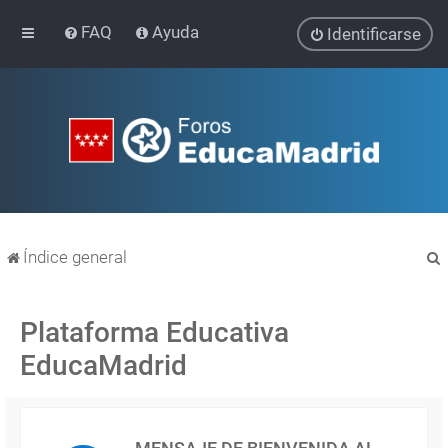
FAQ
Ayuda
Identificarse
Índice general
Plataforma Educativa
EducaMadrid
r