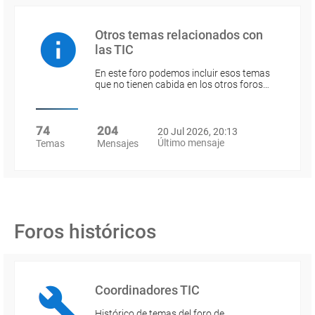
Otros temas relacionados con
las TIC
En este foro podemos incluir esos temas
que no tienen cabida en los otros foros…
74
204
20 Jul 2026, 20:13
Último mensaje
Temas
Mensajes
Foros históricos
Coordinadores TIC
Histórico de temas del foro de