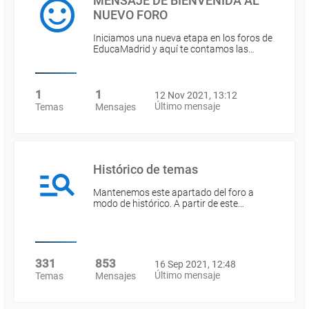
MENSAJE DE BIENVENIDA AL
NUEVO FORO
Iniciamos una nueva etapa en los foros de
EducaMadrid y aquí te contamos las…
1
1
12 Nov 2021, 13:12
Último mensaje
Temas
Mensajes
Histórico de temas
Mantenemos este apartado del foro a
modo de histórico. A partir de este…
331
853
16 Sep 2021, 12:48
Último mensaje
Temas
Mensajes