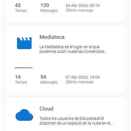
42
120
04 Abr 2026, 00:19
Último mensaje
Temas
Mensajes
Mediateca
La Mediateca es el lugar en el que
podemos subir nuestras contenidos…
16
54
07 Abr 2026, 19:04
Último mensaje
Temas
Mensajes
Cloud
Todos los usuarios de EducaMadrid
disponen de un espacio en la nube en el…