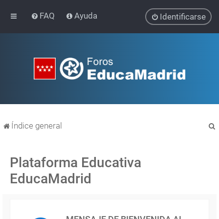
FAQ
Ayuda
Identificarse
Índice general
Plataforma Educativa
EducaMadrid
r