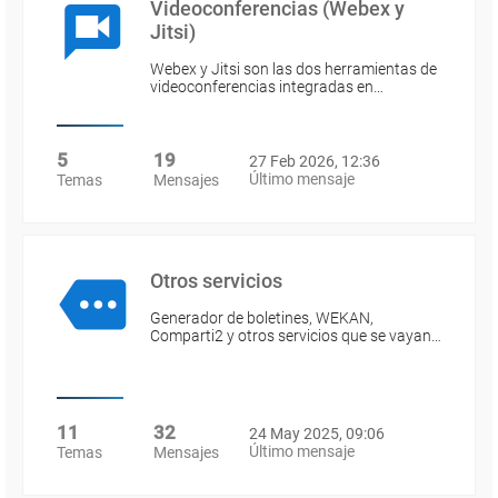
Videoconferencias (Webex y
Jitsi)
Webex y Jitsi son las dos herramientas de
videoconferencias integradas en…
5
19
27 Feb 2026, 12:36
Último mensaje
Temas
Mensajes
Otros servicios
Generador de boletines, WEKAN,
Comparti2 y otros servicios que se vayan…
11
32
24 May 2025, 09:06
Último mensaje
Temas
Mensajes