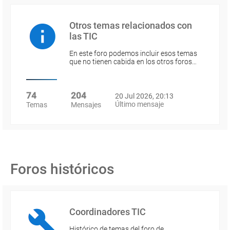
Otros temas relacionados con
las TIC
En este foro podemos incluir esos temas
que no tienen cabida en los otros foros…
74
204
20 Jul 2026, 20:13
Último mensaje
Temas
Mensajes
Foros históricos
Coordinadores TIC
Histórico de temas del foro de