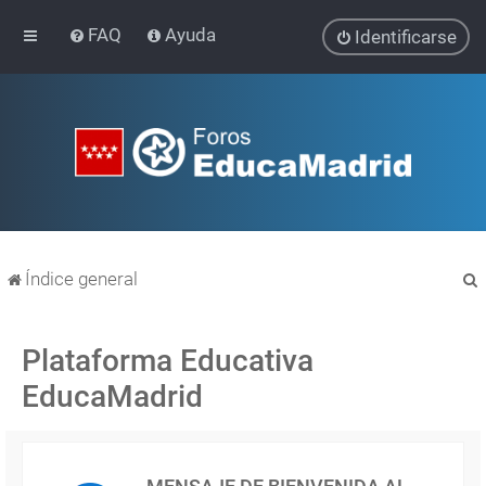
FAQ
Ayuda
Identificarse
Índice general
Plataforma Educativa
EducaMadrid
r