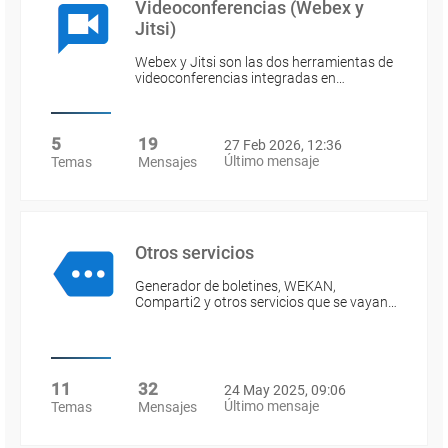
Videoconferencias (Webex y
Jitsi)
Webex y Jitsi son las dos herramientas de
videoconferencias integradas en…
5
19
27 Feb 2026, 12:36
Último mensaje
Temas
Mensajes
Otros servicios
Generador de boletines, WEKAN,
Comparti2 y otros servicios que se vayan…
11
32
24 May 2025, 09:06
Último mensaje
Temas
Mensajes