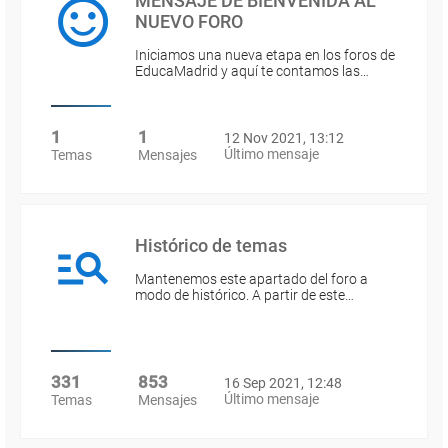
MENSAJE DE BIENVENIDA AL
NUEVO FORO
Iniciamos una nueva etapa en los foros de
EducaMadrid y aquí te contamos las…
1
1
12 Nov 2021, 13:12
Último mensaje
Temas
Mensajes
Histórico de temas
Mantenemos este apartado del foro a
modo de histórico. A partir de este…
331
853
16 Sep 2021, 12:48
Último mensaje
Temas
Mensajes