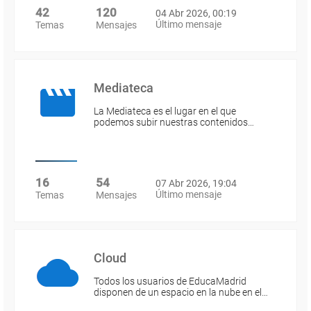
42
120
04 Abr 2026, 00:19
Último mensaje
Temas
Mensajes
Mediateca
La Mediateca es el lugar en el que
podemos subir nuestras contenidos…
16
54
07 Abr 2026, 19:04
Último mensaje
Temas
Mensajes
Cloud
Todos los usuarios de EducaMadrid
disponen de un espacio en la nube en el…