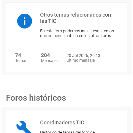
Otros temas relacionados con
las TIC
En este foro podemos incluir esos temas
que no tienen cabida en los otros foros…
74
204
20 Jul 2026, 20:13
Último mensaje
Temas
Mensajes
Foros históricos
Coordinadores TIC
Histórico de temas del foro de