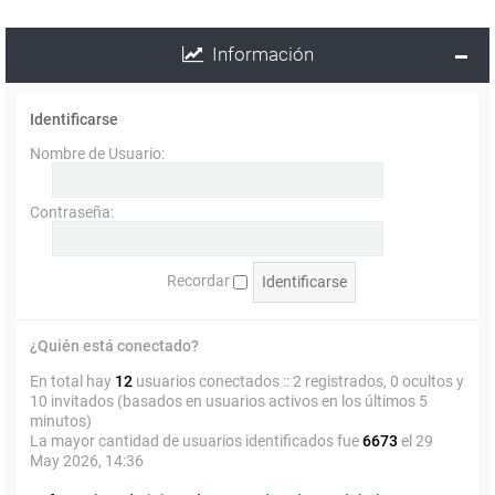
Información
Identificarse
Nombre de Usuario:
Contraseña:
Recordar
¿Quién está conectado?
En total hay
12
usuarios conectados :: 2 registrados, 0 ocultos y
10 invitados (basados en usuarios activos en los últimos 5
minutos)
La mayor cantidad de usuarios identificados fue
6673
el 29
May 2026, 14:36