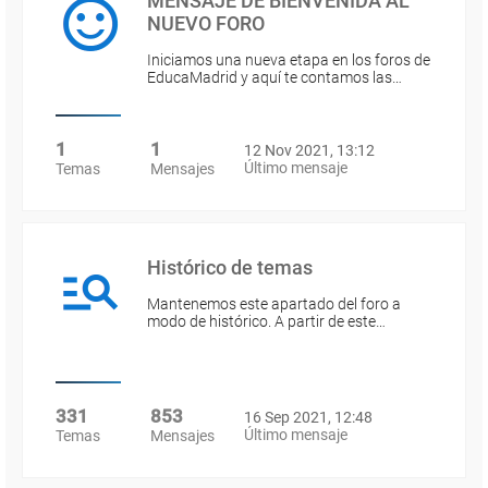
MENSAJE DE BIENVENIDA AL
NUEVO FORO
Iniciamos una nueva etapa en los foros de
EducaMadrid y aquí te contamos las…
1
1
12 Nov 2021, 13:12
Último mensaje
Temas
Mensajes
Histórico de temas
Mantenemos este apartado del foro a
modo de histórico. A partir de este…
331
853
16 Sep 2021, 12:48
Último mensaje
Temas
Mensajes