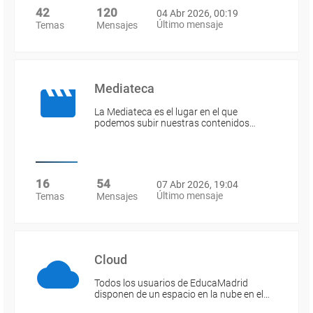
42
120
04 Abr 2026, 00:19
Último mensaje
Temas
Mensajes
Mediateca
La Mediateca es el lugar en el que
podemos subir nuestras contenidos…
16
54
07 Abr 2026, 19:04
Último mensaje
Temas
Mensajes
Cloud
Todos los usuarios de EducaMadrid
disponen de un espacio en la nube en el…