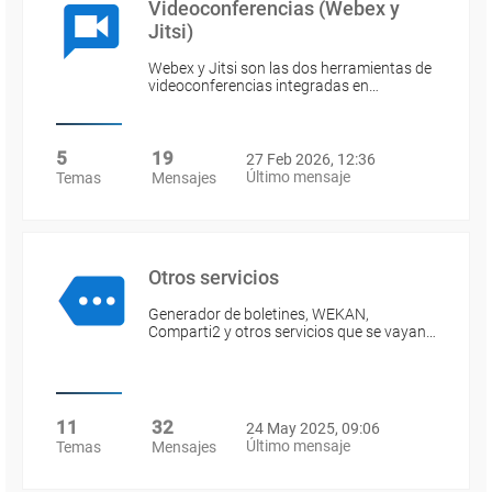
Videoconferencias (Webex y
Jitsi)
Webex y Jitsi son las dos herramientas de
videoconferencias integradas en…
5
19
27 Feb 2026, 12:36
Último mensaje
Temas
Mensajes
Otros servicios
Generador de boletines, WEKAN,
Comparti2 y otros servicios que se vayan…
11
32
24 May 2025, 09:06
Último mensaje
Temas
Mensajes