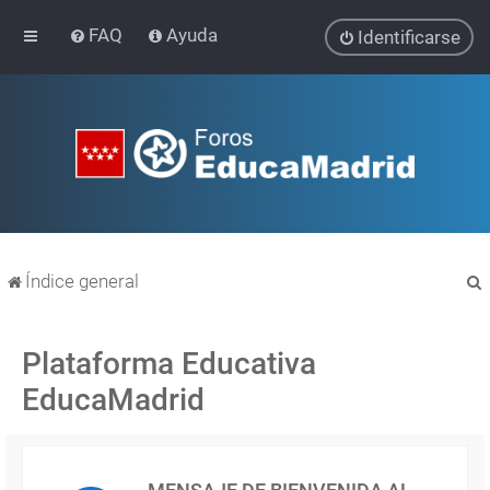
FAQ
Ayuda
Identificarse
Índice general
Plataforma Educativa
EducaMadrid
r