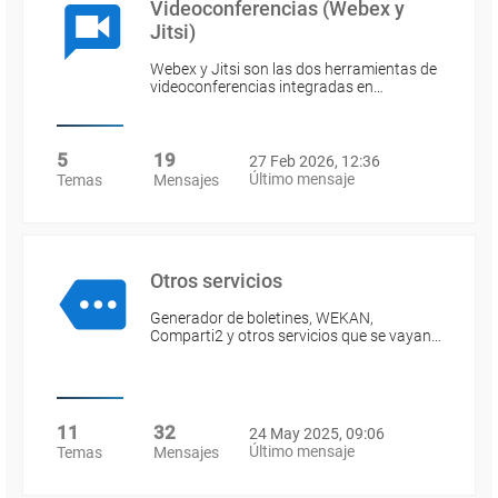
Videoconferencias (Webex y
Jitsi)
Webex y Jitsi son las dos herramientas de
videoconferencias integradas en…
5
19
27 Feb 2026, 12:36
Último mensaje
Temas
Mensajes
Otros servicios
Generador de boletines, WEKAN,
Comparti2 y otros servicios que se vayan…
11
32
24 May 2025, 09:06
Último mensaje
Temas
Mensajes