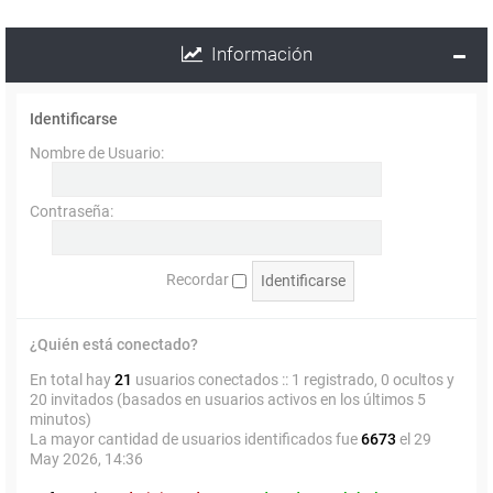
Información
Identificarse
Nombre de Usuario:
Contraseña:
Recordar
¿Quién está conectado?
En total hay
21
usuarios conectados :: 1 registrado, 0 ocultos y
20 invitados (basados en usuarios activos en los últimos 5
minutos)
La mayor cantidad de usuarios identificados fue
6673
el 29
May 2026, 14:36