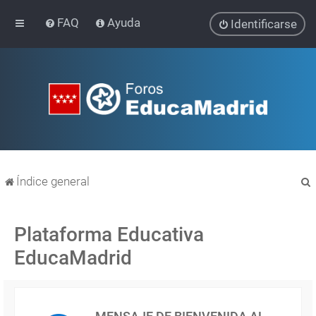
FAQ
Ayuda
Identificarse
Índice general
Plataforma Educativa
EducaMadrid
r