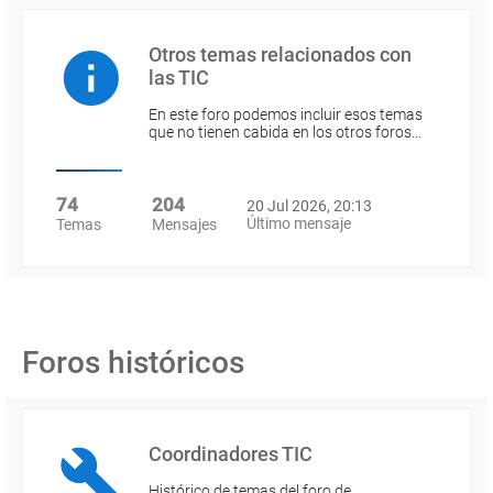
Otros temas relacionados con
las TIC
En este foro podemos incluir esos temas
que no tienen cabida en los otros foros…
74
204
20 Jul 2026, 20:13
Último mensaje
Temas
Mensajes
Foros históricos
Coordinadores TIC
Histórico de temas del foro de