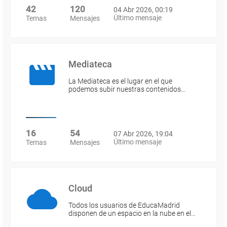
42
120
04 Abr 2026, 00:19
Último mensaje
Temas
Mensajes
Mediateca
La Mediateca es el lugar en el que
podemos subir nuestras contenidos…
16
54
07 Abr 2026, 19:04
Último mensaje
Temas
Mensajes
Cloud
Todos los usuarios de EducaMadrid
disponen de un espacio en la nube en el…