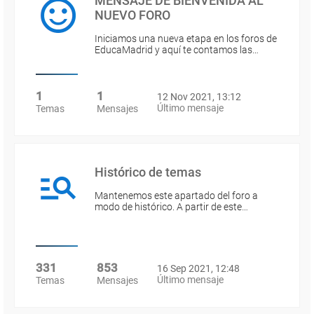
MENSAJE DE BIENVENIDA AL
NUEVO FORO
Iniciamos una nueva etapa en los foros de
EducaMadrid y aquí te contamos las…
1
1
12 Nov 2021, 13:12
Último mensaje
Temas
Mensajes
Histórico de temas
Mantenemos este apartado del foro a
modo de histórico. A partir de este…
331
853
16 Sep 2021, 12:48
Último mensaje
Temas
Mensajes