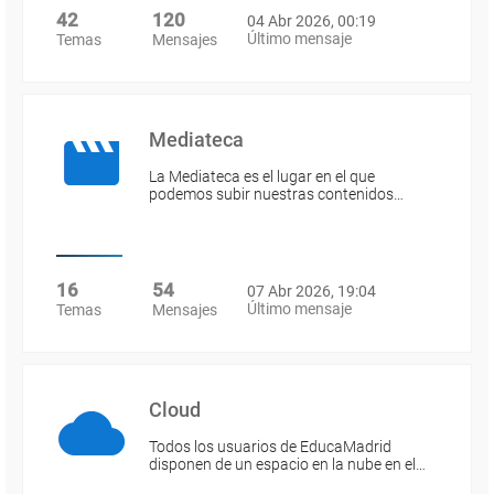
42
120
04 Abr 2026, 00:19
Último mensaje
Temas
Mensajes
Mediateca
La Mediateca es el lugar en el que
podemos subir nuestras contenidos…
16
54
07 Abr 2026, 19:04
Último mensaje
Temas
Mensajes
Cloud
Todos los usuarios de EducaMadrid
disponen de un espacio en la nube en el…