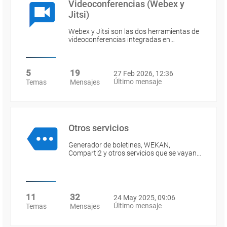
Videoconferencias (Webex y
Jitsi)
Webex y Jitsi son las dos herramientas de
videoconferencias integradas en…
5
19
27 Feb 2026, 12:36
Último mensaje
Temas
Mensajes
Otros servicios
Generador de boletines, WEKAN,
Comparti2 y otros servicios que se vayan…
11
32
24 May 2025, 09:06
Último mensaje
Temas
Mensajes