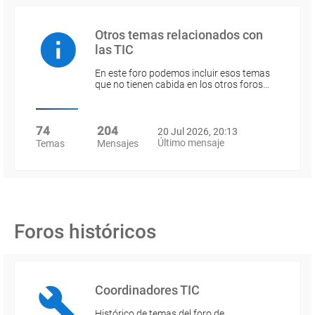
Otros temas relacionados con
las TIC
En este foro podemos incluir esos temas
que no tienen cabida en los otros foros…
74
204
20 Jul 2026, 20:13
Último mensaje
Temas
Mensajes
Foros históricos
Coordinadores TIC
Histórico de temas del foro de