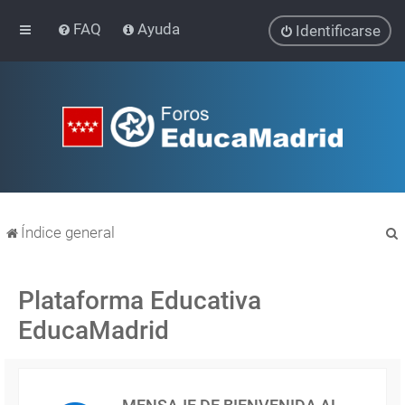
FAQ
Ayuda
Identificarse
Índice general
Plataforma Educativa
EducaMadrid
r