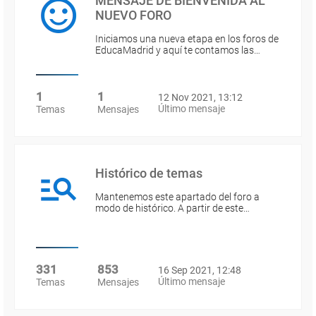
MENSAJE DE BIENVENIDA AL
NUEVO FORO
Iniciamos una nueva etapa en los foros de
EducaMadrid y aquí te contamos las…
1
1
12 Nov 2021, 13:12
Último mensaje
Temas
Mensajes
Histórico de temas
Mantenemos este apartado del foro a
modo de histórico. A partir de este…
331
853
16 Sep 2021, 12:48
Último mensaje
Temas
Mensajes