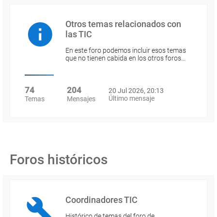
Otros temas relacionados con
las TIC
En este foro podemos incluir esos temas
que no tienen cabida en los otros foros…
74
204
20 Jul 2026, 20:13
Último mensaje
Temas
Mensajes
Foros históricos
Coordinadores TIC
Histórico de temas del foro de