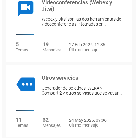
Videoconferencias (Webex y
Jitsi)
Webex y Jitsi son las dos herramientas de
videoconferencias integradas en…
5
19
27 Feb 2026, 12:36
Último mensaje
Temas
Mensajes
Otros servicios
Generador de boletines, WEKAN,
Comparti2 y otros servicios que se vayan…
11
32
24 May 2025, 09:06
Último mensaje
Temas
Mensajes