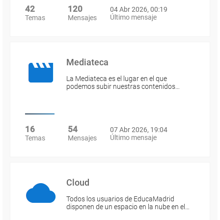
42
120
04 Abr 2026, 00:19
Último mensaje
Temas
Mensajes
Mediateca
La Mediateca es el lugar en el que
podemos subir nuestras contenidos…
16
54
07 Abr 2026, 19:04
Último mensaje
Temas
Mensajes
Cloud
Todos los usuarios de EducaMadrid
disponen de un espacio en la nube en el…