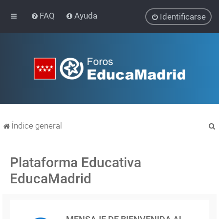
FAQ
Ayuda
Identificarse
Índice general
Plataforma Educativa
EducaMadrid
r