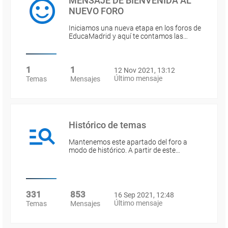
MENSAJE DE BIENVENIDA AL
NUEVO FORO
Iniciamos una nueva etapa en los foros de
EducaMadrid y aquí te contamos las…
1
1
12 Nov 2021, 13:12
Último mensaje
Temas
Mensajes
Histórico de temas
Mantenemos este apartado del foro a
modo de histórico. A partir de este…
331
853
16 Sep 2021, 12:48
Último mensaje
Temas
Mensajes