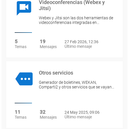
Videoconferencias (Webex y
Jitsi)
Webex y Jitsi son las dos herramientas de
videoconferencias integradas en…
5
19
27 Feb 2026, 12:36
Último mensaje
Temas
Mensajes
Otros servicios
Generador de boletines, WEKAN,
Comparti2 y otros servicios que se vayan…
11
32
24 May 2025, 09:06
Último mensaje
Temas
Mensajes