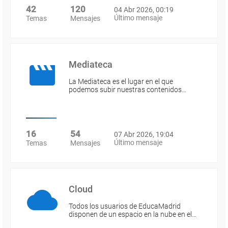
42
120
04 Abr 2026, 00:19
Último mensaje
Temas
Mensajes
Mediateca
La Mediateca es el lugar en el que
podemos subir nuestras contenidos…
16
54
07 Abr 2026, 19:04
Último mensaje
Temas
Mensajes
Cloud
Todos los usuarios de EducaMadrid
disponen de un espacio en la nube en el…