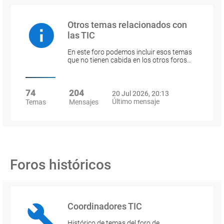
Otros temas relacionados con
las TIC
En este foro podemos incluir esos temas
que no tienen cabida en los otros foros…
74
204
20 Jul 2026, 20:13
Último mensaje
Temas
Mensajes
Foros históricos
Coordinadores TIC
Histórico de temas del foro de