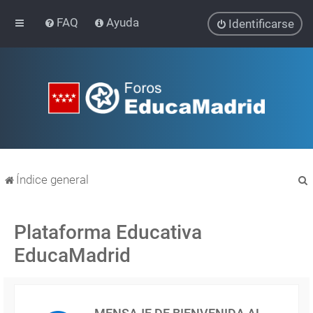
FAQ
Ayuda
Identificarse
Índice general
Plataforma Educativa
EducaMadrid
r