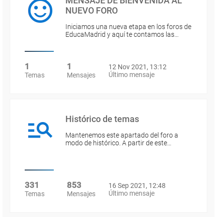
MENSAJE DE BIENVENIDA AL
NUEVO FORO
Iniciamos una nueva etapa en los foros de
EducaMadrid y aquí te contamos las…
1
1
12 Nov 2021, 13:12
Último mensaje
Temas
Mensajes
Histórico de temas
Mantenemos este apartado del foro a
modo de histórico. A partir de este…
331
853
16 Sep 2021, 12:48
Último mensaje
Temas
Mensajes