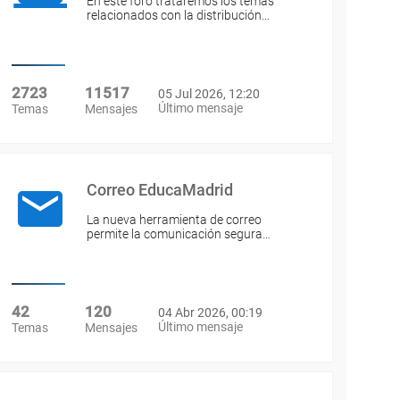
En este foro trataremos los temas
relacionados con la distribución…
2723
11517
05 Jul 2026, 12:20
Último mensaje
Temas
Mensajes
Correo EducaMadrid
La nueva herramienta de correo
permite la comunicación segura…
42
120
04 Abr 2026, 00:19
Último mensaje
Temas
Mensajes