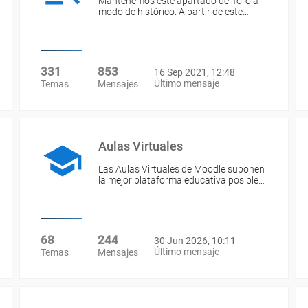
Mantenemos este apartado del foro a
modo de histórico. A partir de este…
331
853
16 Sep 2021, 12:48
Último mensaje
Temas
Mensajes
Aulas Virtuales
Las Aulas Virtuales de Moodle suponen
la mejor plataforma educativa posible…
68
244
30 Jun 2026, 10:11
Último mensaje
Temas
Mensajes