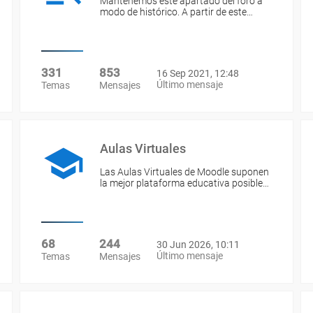
Mantenemos este apartado del foro a
modo de histórico. A partir de este…
331
853
16 Sep 2021, 12:48
Último mensaje
Temas
Mensajes
Aulas Virtuales
Las Aulas Virtuales de Moodle suponen
la mejor plataforma educativa posible…
68
244
30 Jun 2026, 10:11
Último mensaje
Temas
Mensajes