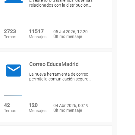
En este foro trataremos los temas
relacionados con la distribución…
2723
11517
05 Jul 2026, 12:20
Último mensaje
Temas
Mensajes
Correo EducaMadrid
La nueva herramienta de correo
permite la comunicación segura…
42
120
04 Abr 2026, 00:19
Último mensaje
Temas
Mensajes