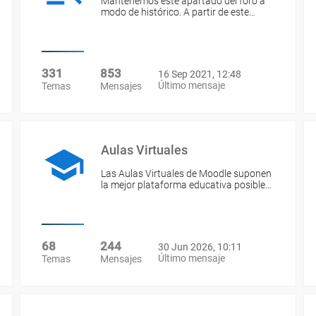
Mantenemos este apartado del foro a
modo de histórico. A partir de este…
331
853
16 Sep 2021, 12:48
Último mensaje
Temas
Mensajes
Aulas Virtuales
Las Aulas Virtuales de Moodle suponen
la mejor plataforma educativa posible…
68
244
30 Jun 2026, 10:11
Último mensaje
Temas
Mensajes