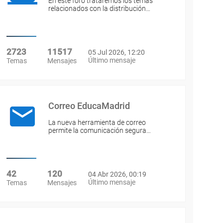
En este foro trataremos los temas
relacionados con la distribución…
2723
11517
05 Jul 2026, 12:20
Último mensaje
Temas
Mensajes
Correo EducaMadrid
La nueva herramienta de correo
permite la comunicación segura…
42
120
04 Abr 2026, 00:19
Último mensaje
Temas
Mensajes