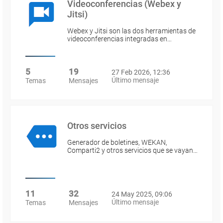
Videoconferencias (Webex y
Jitsi)
Webex y Jitsi son las dos herramientas de
videoconferencias integradas en…
5
19
27 Feb 2026, 12:36
Último mensaje
Temas
Mensajes
Otros servicios
Generador de boletines, WEKAN,
Comparti2 y otros servicios que se vayan…
11
32
24 May 2025, 09:06
Último mensaje
Temas
Mensajes