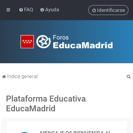
FAQ
Ayuda
Identificarse
Índice general
Plataforma Educativa
EducaMadrid
r