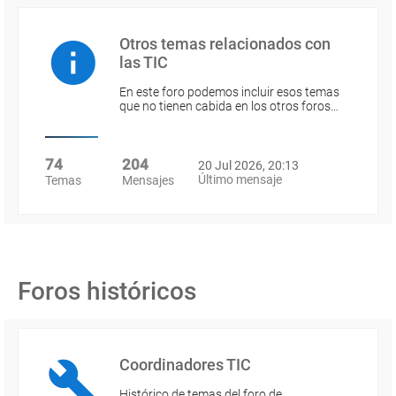
Otros temas relacionados con
las TIC
En este foro podemos incluir esos temas
que no tienen cabida en los otros foros…
74
204
20 Jul 2026, 20:13
Último mensaje
Temas
Mensajes
Foros históricos
Coordinadores TIC
Histórico de temas del foro de