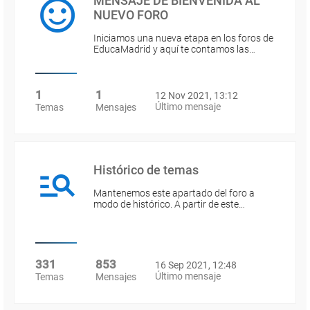
MENSAJE DE BIENVENIDA AL
NUEVO FORO
Iniciamos una nueva etapa en los foros de
EducaMadrid y aquí te contamos las…
1
1
12 Nov 2021, 13:12
Último mensaje
Temas
Mensajes
Histórico de temas
Mantenemos este apartado del foro a
modo de histórico. A partir de este…
331
853
16 Sep 2021, 12:48
Último mensaje
Temas
Mensajes