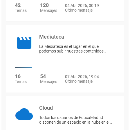
42
120
04 Abr 2026, 00:19
Último mensaje
Temas
Mensajes
Mediateca
La Mediateca es el lugar en el que
podemos subir nuestras contenidos…
16
54
07 Abr 2026, 19:04
Último mensaje
Temas
Mensajes
Cloud
Todos los usuarios de EducaMadrid
disponen de un espacio en la nube en el…