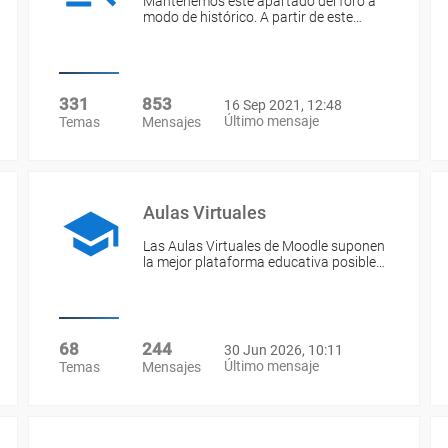
Mantenemos este apartado del foro a
modo de histórico. A partir de este…
331
853
16 Sep 2021, 12:48
Último mensaje
Temas
Mensajes
Aulas Virtuales
Las Aulas Virtuales de Moodle suponen
la mejor plataforma educativa posible…
68
244
30 Jun 2026, 10:11
Último mensaje
Temas
Mensajes