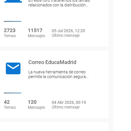
En este foro trataremos los temas
relacionados con la distribución…
2723
11517
05 Jul 2026, 12:20
Último mensaje
Temas
Mensajes
Correo EducaMadrid
La nueva herramienta de correo
permite la comunicación segura…
42
120
04 Abr 2026, 00:19
Último mensaje
Temas
Mensajes