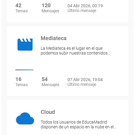
42
120
04 Abr 2026, 00:19
Último mensaje
Temas
Mensajes
Mediateca
La Mediateca es el lugar en el que
podemos subir nuestras contenidos…
16
54
07 Abr 2026, 19:04
Último mensaje
Temas
Mensajes
Cloud
Todos los usuarios de EducaMadrid
disponen de un espacio en la nube en el…