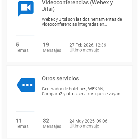
Videoconferencias (Webex y
Jitsi)
Webex y Jitsi son las dos herramientas de
videoconferencias integradas en…
5
19
27 Feb 2026, 12:36
Último mensaje
Temas
Mensajes
Otros servicios
Generador de boletines, WEKAN,
Comparti2 y otros servicios que se vayan…
11
32
24 May 2025, 09:06
Último mensaje
Temas
Mensajes