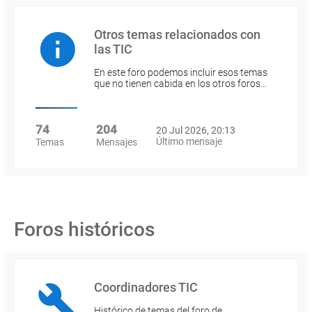
Otros temas relacionados con
las TIC
En este foro podemos incluir esos temas
que no tienen cabida en los otros foros…
74
204
20 Jul 2026, 20:13
Último mensaje
Temas
Mensajes
Foros históricos
Coordinadores TIC
Histórico de temas del foro de