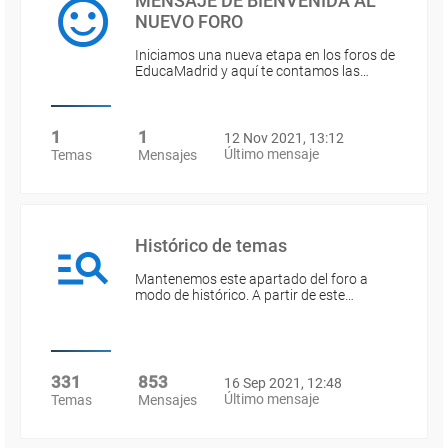
MENSAJE DE BIENVENIDA AL
NUEVO FORO
Iniciamos una nueva etapa en los foros de
EducaMadrid y aquí te contamos las…
1
1
12 Nov 2021, 13:12
Último mensaje
Temas
Mensajes
Histórico de temas
Mantenemos este apartado del foro a
modo de histórico. A partir de este…
331
853
16 Sep 2021, 12:48
Último mensaje
Temas
Mensajes