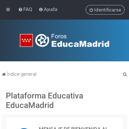
FAQ
Ayuda
Identificarse
Índice general
Plataforma Educativa
EducaMadrid
r