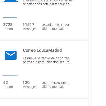
En este foro trataremos los temas
relacionados con la distribución…
2723
11517
05 Jul 2026, 12:20
Último mensaje
Temas
Mensajes
Correo EducaMadrid
La nueva herramienta de correo
permite la comunicación segura…
42
120
04 Abr 2026, 00:19
Último mensaje
Temas
Mensajes