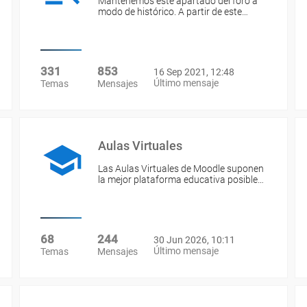
Mantenemos este apartado del foro a
modo de histórico. A partir de este…
331
853
16 Sep 2021, 12:48
Último mensaje
Temas
Mensajes
Aulas Virtuales
Las Aulas Virtuales de Moodle suponen
la mejor plataforma educativa posible…
68
244
30 Jun 2026, 10:11
Último mensaje
Temas
Mensajes