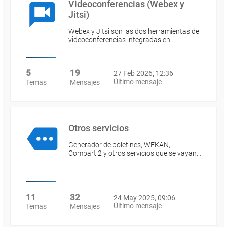
Videoconferencias (Webex y
Jitsi)
Webex y Jitsi son las dos herramientas de
videoconferencias integradas en…
5
19
27 Feb 2026, 12:36
Último mensaje
Temas
Mensajes
Otros servicios
Generador de boletines, WEKAN,
Comparti2 y otros servicios que se vayan…
11
32
24 May 2025, 09:06
Último mensaje
Temas
Mensajes