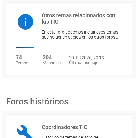
Otros temas relacionados con
las TIC
En este foro podemos incluir esos temas
que no tienen cabida en los otros foros…
74
204
20 Jul 2026, 20:13
Último mensaje
Temas
Mensajes
Foros históricos
Coordinadores TIC
Histórico de temas del foro de