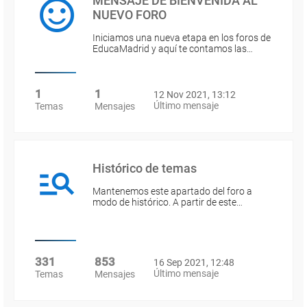
MENSAJE DE BIENVENIDA AL
NUEVO FORO
Iniciamos una nueva etapa en los foros de
EducaMadrid y aquí te contamos las…
1
1
12 Nov 2021, 13:12
Último mensaje
Temas
Mensajes
Histórico de temas
Mantenemos este apartado del foro a
modo de histórico. A partir de este…
331
853
16 Sep 2021, 12:48
Último mensaje
Temas
Mensajes