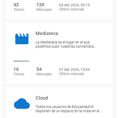
42
120
04 Abr 2026, 00:19
Último mensaje
Temas
Mensajes
Mediateca
La Mediateca es el lugar en el que
podemos subir nuestras contenidos…
16
54
07 Abr 2026, 19:04
Último mensaje
Temas
Mensajes
Cloud
Todos los usuarios de EducaMadrid
disponen de un espacio en la nube en el…