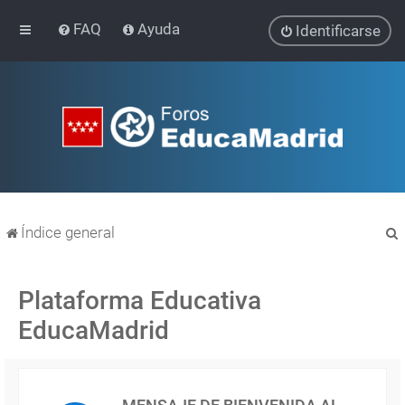
FAQ
Ayuda
Identificarse
Índice general
Plataforma Educativa
EducaMadrid
r