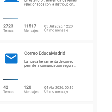
En este foro trataremos los temas
relacionados con la distribución…
2723
11517
05 Jul 2026, 12:20
Último mensaje
Temas
Mensajes
Correo EducaMadrid
La nueva herramienta de correo
permite la comunicación segura…
42
120
04 Abr 2026, 00:19
Último mensaje
Temas
Mensajes