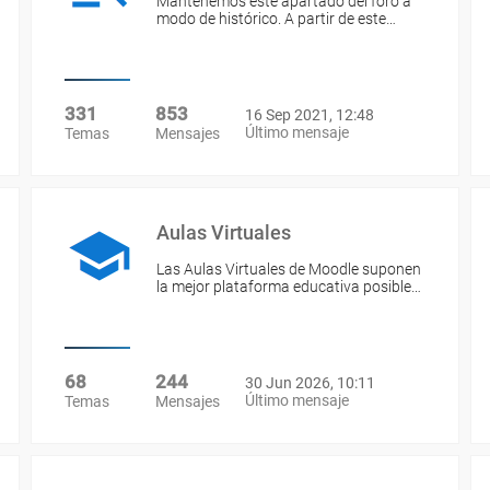
Mantenemos este apartado del foro a
modo de histórico. A partir de este…
331
853
16 Sep 2021, 12:48
Último mensaje
Temas
Mensajes
Aulas Virtuales
Las Aulas Virtuales de Moodle suponen
la mejor plataforma educativa posible…
68
244
30 Jun 2026, 10:11
Último mensaje
Temas
Mensajes