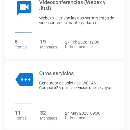
Videoconferencias (Webex y
Jitsi)
Webex y Jitsi son las dos herramientas de
videoconferencias integradas en…
5
19
27 Feb 2026, 12:36
Último mensaje
Temas
Mensajes
Otros servicios
Generador de boletines, WEKAN,
Comparti2 y otros servicios que se vayan…
11
32
24 May 2025, 09:06
Último mensaje
Temas
Mensajes