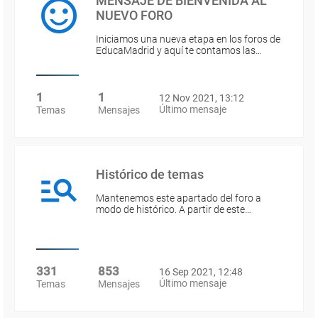
MENSAJE DE BIENVENIDA AL
NUEVO FORO
Iniciamos una nueva etapa en los foros de
EducaMadrid y aquí te contamos las…
1
1
12 Nov 2021, 13:12
Último mensaje
Temas
Mensajes
Histórico de temas
Mantenemos este apartado del foro a
modo de histórico. A partir de este…
331
853
16 Sep 2021, 12:48
Último mensaje
Temas
Mensajes