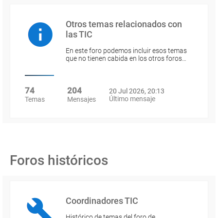
Otros temas relacionados con
las TIC
En este foro podemos incluir esos temas
que no tienen cabida en los otros foros…
74
204
20 Jul 2026, 20:13
Último mensaje
Temas
Mensajes
Foros históricos
Coordinadores TIC
Histórico de temas del foro de