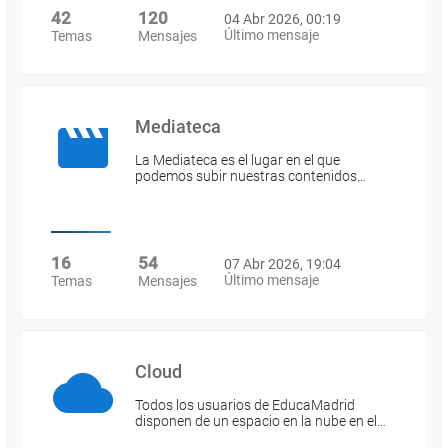
42
120
04 Abr 2026, 00:19
Último mensaje
Temas
Mensajes
Mediateca
La Mediateca es el lugar en el que
podemos subir nuestras contenidos…
16
54
07 Abr 2026, 19:04
Último mensaje
Temas
Mensajes
Cloud
Todos los usuarios de EducaMadrid
disponen de un espacio en la nube en el…