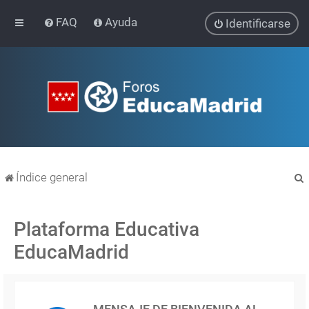
FAQ
Ayuda
Identificarse
Índice general
Plataforma Educativa
EducaMadrid
r