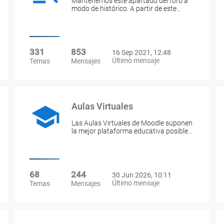
Mantenemos este apartado del foro a
modo de histórico. A partir de este…
331
853
16 Sep 2021, 12:48
Último mensaje
Temas
Mensajes
Aulas Virtuales
Las Aulas Virtuales de Moodle suponen
la mejor plataforma educativa posible…
68
244
30 Jun 2026, 10:11
Último mensaje
Temas
Mensajes