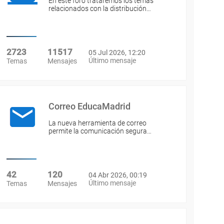
En este foro trataremos los temas
relacionados con la distribución…
2723
11517
05 Jul 2026, 12:20
Último mensaje
Temas
Mensajes
Correo EducaMadrid
La nueva herramienta de correo
permite la comunicación segura…
42
120
04 Abr 2026, 00:19
Último mensaje
Temas
Mensajes