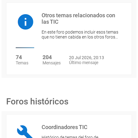
Otros temas relacionados con
las TIC
En este foro podemos incluir esos temas
que no tienen cabida en los otros foros…
74
204
20 Jul 2026, 20:13
Último mensaje
Temas
Mensajes
Foros históricos
Coordinadores TIC
Histórico de temas del foro de