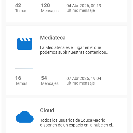
42
120
04 Abr 2026, 00:19
Último mensaje
Temas
Mensajes
Mediateca
La Mediateca es el lugar en el que
podemos subir nuestras contenidos…
16
54
07 Abr 2026, 19:04
Último mensaje
Temas
Mensajes
Cloud
Todos los usuarios de EducaMadrid
disponen de un espacio en la nube en el…