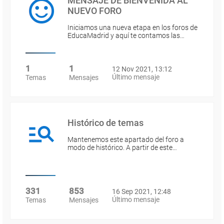
MENSAJE DE BIENVENIDA AL
NUEVO FORO
Iniciamos una nueva etapa en los foros de
EducaMadrid y aquí te contamos las…
1
1
12 Nov 2021, 13:12
Último mensaje
Temas
Mensajes
Histórico de temas
Mantenemos este apartado del foro a
modo de histórico. A partir de este…
331
853
16 Sep 2021, 12:48
Último mensaje
Temas
Mensajes