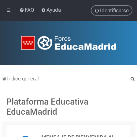
FAQ
Ayuda
Identificarse
Índice general
Plataforma Educativa
EducaMadrid
r