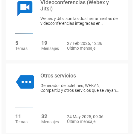
Videoconferencias (Webex y
Jitsi)
Webex y Jitsi son las dos herramientas de
videoconferencias integradas en…
5
19
27 Feb 2026, 12:36
Último mensaje
Temas
Mensajes
Otros servicios
Generador de boletines, WEKAN,
Comparti2 y otros servicios que se vayan…
11
32
24 May 2025, 09:06
Último mensaje
Temas
Mensajes