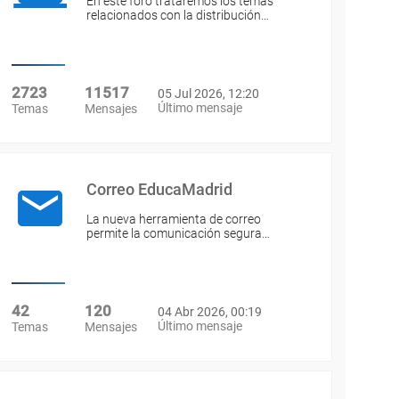
En este foro trataremos los temas
relacionados con la distribución…
2723
11517
05 Jul 2026, 12:20
Último mensaje
Temas
Mensajes
Correo EducaMadrid
La nueva herramienta de correo
permite la comunicación segura…
42
120
04 Abr 2026, 00:19
Último mensaje
Temas
Mensajes