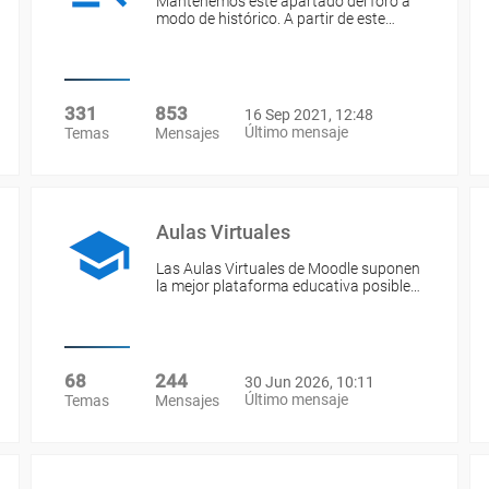
Mantenemos este apartado del foro a
modo de histórico. A partir de este…
331
853
16 Sep 2021, 12:48
Último mensaje
Temas
Mensajes
Aulas Virtuales
Las Aulas Virtuales de Moodle suponen
la mejor plataforma educativa posible…
68
244
30 Jun 2026, 10:11
Último mensaje
Temas
Mensajes