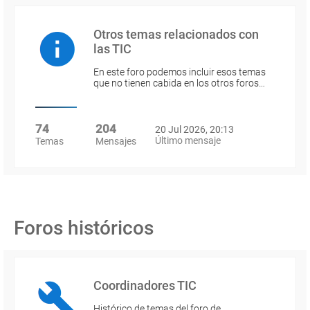
Otros temas relacionados con
las TIC
En este foro podemos incluir esos temas
que no tienen cabida en los otros foros…
74
204
20 Jul 2026, 20:13
Último mensaje
Temas
Mensajes
Foros históricos
Coordinadores TIC
Histórico de temas del foro de