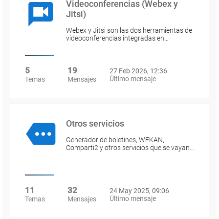
Videoconferencias (Webex y
Jitsi)
Webex y Jitsi son las dos herramientas de
videoconferencias integradas en…
5
19
27 Feb 2026, 12:36
Último mensaje
Temas
Mensajes
Otros servicios
Generador de boletines, WEKAN,
Comparti2 y otros servicios que se vayan…
11
32
24 May 2025, 09:06
Último mensaje
Temas
Mensajes