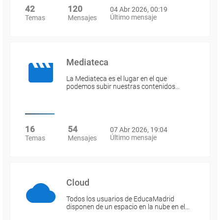
42
120
04 Abr 2026, 00:19
Último mensaje
Temas
Mensajes
Mediateca
La Mediateca es el lugar en el que
podemos subir nuestras contenidos…
16
54
07 Abr 2026, 19:04
Último mensaje
Temas
Mensajes
Cloud
Todos los usuarios de EducaMadrid
disponen de un espacio en la nube en el…