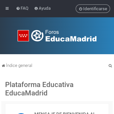
FAQ
Ayuda
Identificarse
Índice general
Plataforma Educativa
EducaMadrid
r