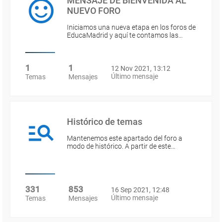
MENSAJE DE BIENVENIDA AL
NUEVO FORO
Iniciamos una nueva etapa en los foros de
EducaMadrid y aquí te contamos las…
1
1
12 Nov 2021, 13:12
Último mensaje
Temas
Mensajes
Histórico de temas
Mantenemos este apartado del foro a
modo de histórico. A partir de este…
331
853
16 Sep 2021, 12:48
Último mensaje
Temas
Mensajes