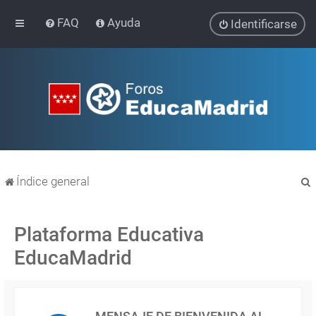
FAQ
Ayuda
Identificarse
Índice general
Plataforma Educativa
EducaMadrid
r