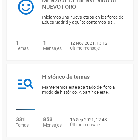
MENSAJE DE BIENVENIDA AL
NUEVO FORO
Iniciamos una nueva etapa en los foros de
EducaMadrid y aquí te contamos las…
1
1
12 Nov 2021, 13:12
Último mensaje
Temas
Mensajes
Histórico de temas
Mantenemos este apartado del foro a
modo de histórico. A partir de este…
331
853
16 Sep 2021, 12:48
Último mensaje
Temas
Mensajes