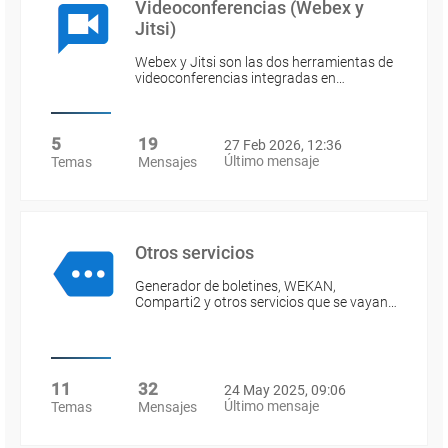
Videoconferencias (Webex y
Jitsi)
Webex y Jitsi son las dos herramientas de
videoconferencias integradas en…
5
19
27 Feb 2026, 12:36
Último mensaje
Temas
Mensajes
Otros servicios
Generador de boletines, WEKAN,
Comparti2 y otros servicios que se vayan…
11
32
24 May 2025, 09:06
Último mensaje
Temas
Mensajes