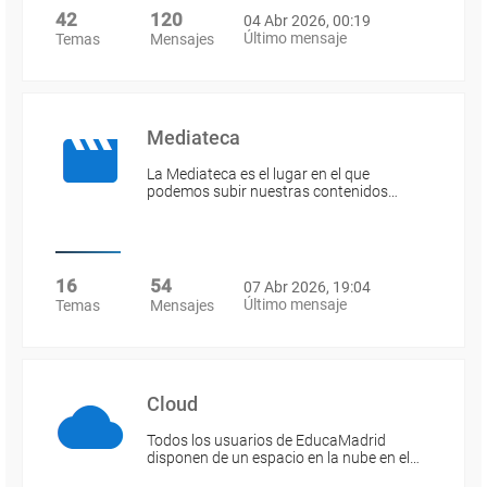
42
120
04 Abr 2026, 00:19
Último mensaje
Temas
Mensajes
Mediateca
La Mediateca es el lugar en el que
podemos subir nuestras contenidos…
16
54
07 Abr 2026, 19:04
Último mensaje
Temas
Mensajes
Cloud
Todos los usuarios de EducaMadrid
disponen de un espacio en la nube en el…