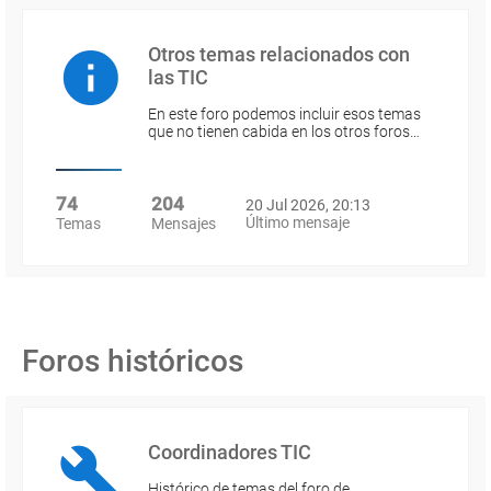
Otros temas relacionados con
las TIC
En este foro podemos incluir esos temas
que no tienen cabida en los otros foros…
74
204
20 Jul 2026, 20:13
Último mensaje
Temas
Mensajes
Foros históricos
Coordinadores TIC
Histórico de temas del foro de