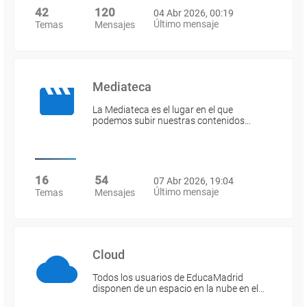
42
120
04 Abr 2026, 00:19
Último mensaje
Temas
Mensajes
Mediateca
La Mediateca es el lugar en el que
podemos subir nuestras contenidos…
16
54
07 Abr 2026, 19:04
Último mensaje
Temas
Mensajes
Cloud
Todos los usuarios de EducaMadrid
disponen de un espacio en la nube en el…