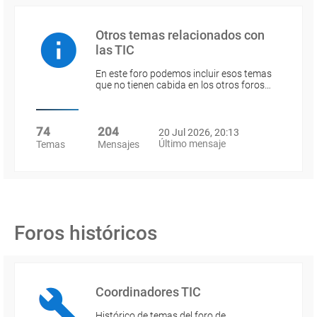
Otros temas relacionados con
las TIC
En este foro podemos incluir esos temas
que no tienen cabida en los otros foros…
74
204
20 Jul 2026, 20:13
Último mensaje
Temas
Mensajes
Foros históricos
Coordinadores TIC
Histórico de temas del foro de