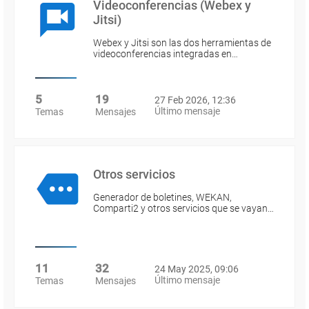
Videoconferencias (Webex y
Jitsi)
Webex y Jitsi son las dos herramientas de
videoconferencias integradas en…
5
19
27 Feb 2026, 12:36
Último mensaje
Temas
Mensajes
Otros servicios
Generador de boletines, WEKAN,
Comparti2 y otros servicios que se vayan…
11
32
24 May 2025, 09:06
Último mensaje
Temas
Mensajes