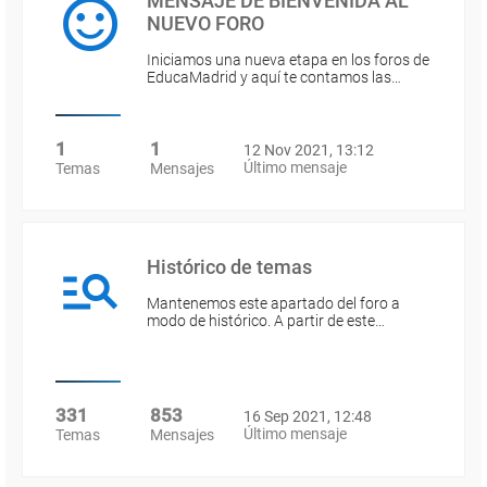
MENSAJE DE BIENVENIDA AL
NUEVO FORO
Iniciamos una nueva etapa en los foros de
EducaMadrid y aquí te contamos las…
1
1
12 Nov 2021, 13:12
Último mensaje
Temas
Mensajes
Histórico de temas
Mantenemos este apartado del foro a
modo de histórico. A partir de este…
331
853
16 Sep 2021, 12:48
Último mensaje
Temas
Mensajes