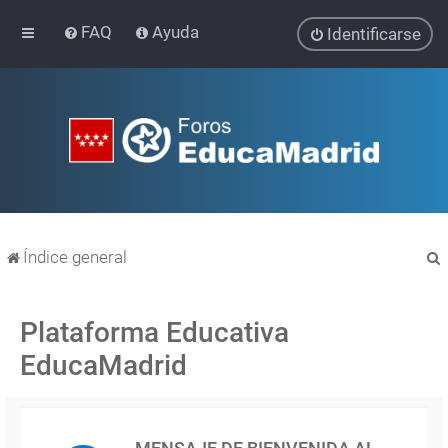
FAQ
Ayuda
Identificarse
Índice general
Plataforma Educativa
EducaMadrid
r