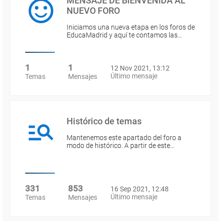
MENSAJE DE BIENVENIDA AL
NUEVO FORO
Iniciamos una nueva etapa en los foros de
EducaMadrid y aquí te contamos las…
1
1
12 Nov 2021, 13:12
Último mensaje
Temas
Mensajes
Histórico de temas
Mantenemos este apartado del foro a
modo de histórico. A partir de este…
331
853
16 Sep 2021, 12:48
Último mensaje
Temas
Mensajes