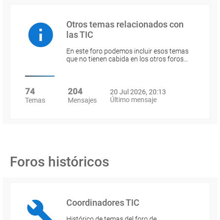
Otros temas relacionados con
las TIC
En este foro podemos incluir esos temas
que no tienen cabida en los otros foros…
74
204
20 Jul 2026, 20:13
Último mensaje
Temas
Mensajes
Foros históricos
Coordinadores TIC
Histórico de temas del foro de