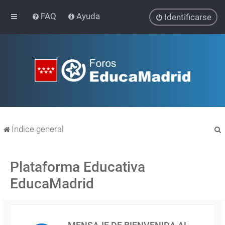
FAQ
Ayuda
Identificarse
Índice general
Plataforma Educativa
EducaMadrid
r