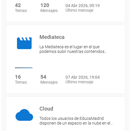
42
120
04 Abr 2026, 00:19
Último mensaje
Temas
Mensajes
Mediateca
La Mediateca es el lugar en el que
podemos subir nuestras contenidos…
16
54
07 Abr 2026, 19:04
Último mensaje
Temas
Mensajes
Cloud
Todos los usuarios de EducaMadrid
disponen de un espacio en la nube en el…