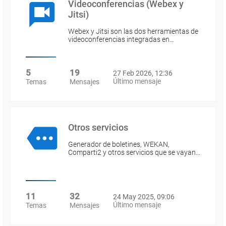
Videoconferencias (Webex y
Jitsi)
Webex y Jitsi son las dos herramientas de
videoconferencias integradas en…
5
19
27 Feb 2026, 12:36
Último mensaje
Temas
Mensajes
Otros servicios
Generador de boletines, WEKAN,
Comparti2 y otros servicios que se vayan…
11
32
24 May 2025, 09:06
Último mensaje
Temas
Mensajes