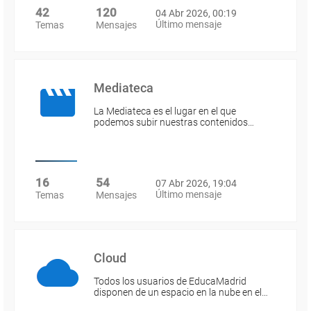
42
120
04 Abr 2026, 00:19
Último mensaje
Temas
Mensajes
Mediateca
La Mediateca es el lugar en el que
podemos subir nuestras contenidos…
16
54
07 Abr 2026, 19:04
Último mensaje
Temas
Mensajes
Cloud
Todos los usuarios de EducaMadrid
disponen de un espacio en la nube en el…