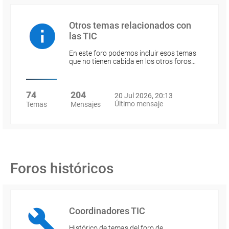
Otros temas relacionados con
las TIC
En este foro podemos incluir esos temas
que no tienen cabida en los otros foros…
74
204
20 Jul 2026, 20:13
Último mensaje
Temas
Mensajes
Foros históricos
Coordinadores TIC
Histórico de temas del foro de