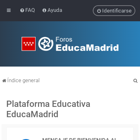
FAQ
Ayuda
Identificarse
Índice general
Plataforma Educativa
EducaMadrid
r