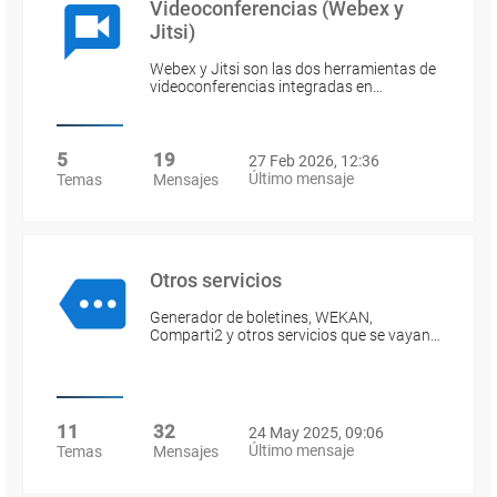
Videoconferencias (Webex y
Jitsi)
Webex y Jitsi son las dos herramientas de
videoconferencias integradas en…
5
19
27 Feb 2026, 12:36
Último mensaje
Temas
Mensajes
Otros servicios
Generador de boletines, WEKAN,
Comparti2 y otros servicios que se vayan…
11
32
24 May 2025, 09:06
Último mensaje
Temas
Mensajes