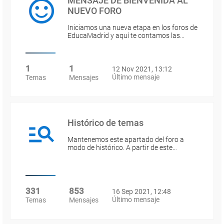
MENSAJE DE BIENVENIDA AL
NUEVO FORO
Iniciamos una nueva etapa en los foros de
EducaMadrid y aquí te contamos las…
1
1
12 Nov 2021, 13:12
Último mensaje
Temas
Mensajes
Histórico de temas
Mantenemos este apartado del foro a
modo de histórico. A partir de este…
331
853
16 Sep 2021, 12:48
Último mensaje
Temas
Mensajes