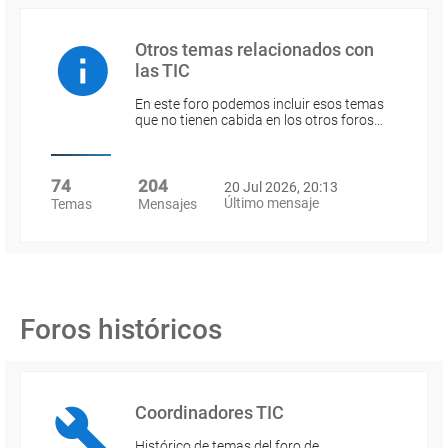
Otros temas relacionados con
las TIC
En este foro podemos incluir esos temas
que no tienen cabida en los otros foros…
74
204
20 Jul 2026, 20:13
Último mensaje
Temas
Mensajes
Foros históricos
Coordinadores TIC
Histórico de temas del foro de