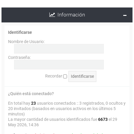
Información
Identificarse
Nombre de Usuario:
Contraseña:
Recordar
¿Quién está conectado?
En total hay
23
usuarios conectados :: 3 registrados, 0 ocultos y
20 invitados (basados en usuarios activos en los últimos 5
minutos)
La mayor cantidad de usuarios identificados fue
6673
el 29
May 2026, 14:36