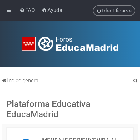
FAQ
Ayuda
Identificarse
Índice general
Plataforma Educativa
EducaMadrid
r