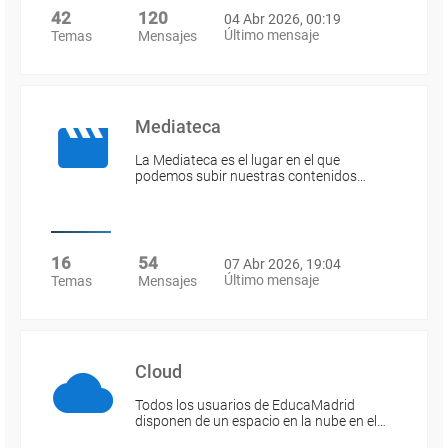
42
120
04 Abr 2026, 00:19
Último mensaje
Temas
Mensajes
Mediateca
La Mediateca es el lugar en el que
podemos subir nuestras contenidos…
16
54
07 Abr 2026, 19:04
Último mensaje
Temas
Mensajes
Cloud
Todos los usuarios de EducaMadrid
disponen de un espacio en la nube en el…