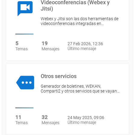
Videoconferencias (Webex y
Jitsi)
Webex y Jitsi son las dos herramientas de
videoconferencias integradas en…
5
19
27 Feb 2026, 12:36
Último mensaje
Temas
Mensajes
Otros servicios
Generador de boletines, WEKAN,
Comparti2 y otros servicios que se vayan…
11
32
24 May 2025, 09:06
Último mensaje
Temas
Mensajes