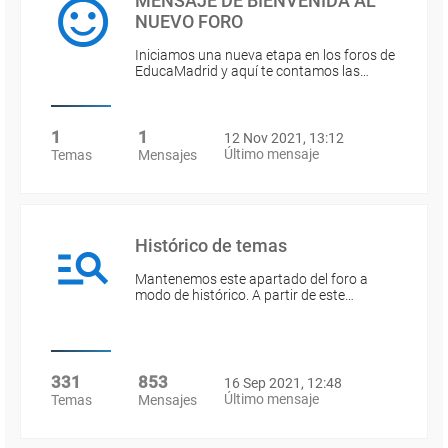
MENSAJE DE BIENVENIDA AL
NUEVO FORO
Iniciamos una nueva etapa en los foros de
EducaMadrid y aquí te contamos las…
1
1
12 Nov 2021, 13:12
Último mensaje
Temas
Mensajes
Histórico de temas
Mantenemos este apartado del foro a
modo de histórico. A partir de este…
331
853
16 Sep 2021, 12:48
Último mensaje
Temas
Mensajes