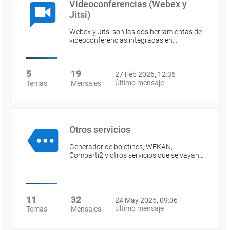
Videoconferencias (Webex y
Jitsi)
Webex y Jitsi son las dos herramientas de
videoconferencias integradas en…
5
19
27 Feb 2026, 12:36
Último mensaje
Temas
Mensajes
Otros servicios
Generador de boletines, WEKAN,
Comparti2 y otros servicios que se vayan…
11
32
24 May 2025, 09:06
Último mensaje
Temas
Mensajes