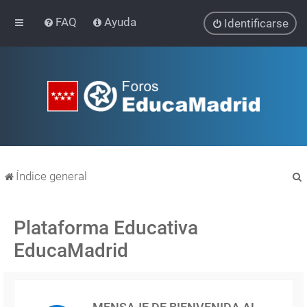
FAQ
Ayuda
Identificarse
Índice general
Plataforma Educativa
EducaMadrid
r