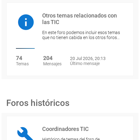
Otros temas relacionados con
las TIC
En este foro podemos incluir esos temas
que no tienen cabida en los otros foros…
74
204
20 Jul 2026, 20:13
Último mensaje
Temas
Mensajes
Foros históricos
Coordinadores TIC
Histórico de temas del foro de