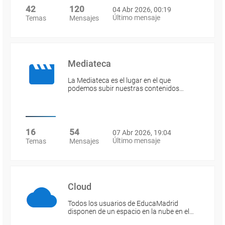
42
120
04 Abr 2026, 00:19
Último mensaje
Temas
Mensajes
Mediateca
La Mediateca es el lugar en el que
podemos subir nuestras contenidos…
16
54
07 Abr 2026, 19:04
Último mensaje
Temas
Mensajes
Cloud
Todos los usuarios de EducaMadrid
disponen de un espacio en la nube en el…