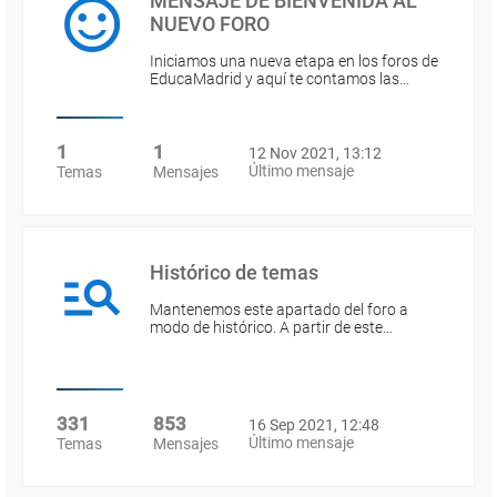
MENSAJE DE BIENVENIDA AL
NUEVO FORO
Iniciamos una nueva etapa en los foros de
EducaMadrid y aquí te contamos las…
1
1
12 Nov 2021, 13:12
Último mensaje
Temas
Mensajes
Histórico de temas
Mantenemos este apartado del foro a
modo de histórico. A partir de este…
331
853
16 Sep 2021, 12:48
Último mensaje
Temas
Mensajes