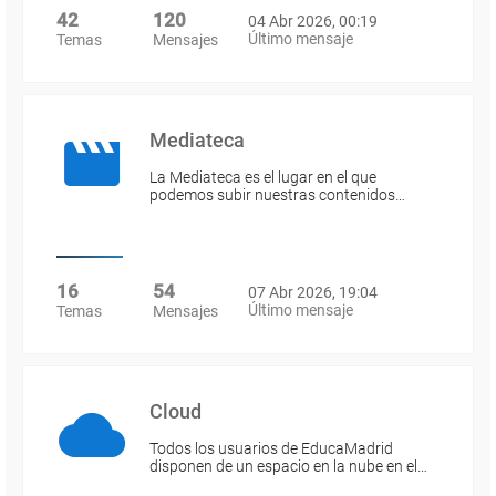
42
120
04 Abr 2026, 00:19
Último mensaje
Temas
Mensajes
Mediateca
La Mediateca es el lugar en el que
podemos subir nuestras contenidos…
16
54
07 Abr 2026, 19:04
Último mensaje
Temas
Mensajes
Cloud
Todos los usuarios de EducaMadrid
disponen de un espacio en la nube en el…