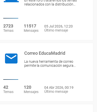
En este foro trataremos los temas
relacionados con la distribución…
2723
11517
05 Jul 2026, 12:20
Último mensaje
Temas
Mensajes
Correo EducaMadrid
La nueva herramienta de correo
permite la comunicación segura…
42
120
04 Abr 2026, 00:19
Último mensaje
Temas
Mensajes