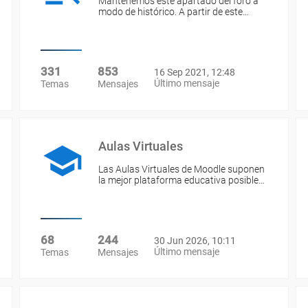
Mantenemos este apartado del foro a
modo de histórico. A partir de este…
331
853
16 Sep 2021, 12:48
Último mensaje
Temas
Mensajes
Aulas Virtuales
Las Aulas Virtuales de Moodle suponen
la mejor plataforma educativa posible…
68
244
30 Jun 2026, 10:11
Último mensaje
Temas
Mensajes