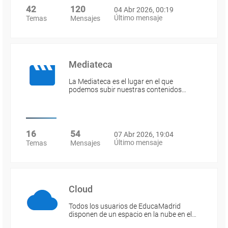
42
120
04 Abr 2026, 00:19
Último mensaje
Temas
Mensajes
Mediateca
La Mediateca es el lugar en el que
podemos subir nuestras contenidos…
16
54
07 Abr 2026, 19:04
Último mensaje
Temas
Mensajes
Cloud
Todos los usuarios de EducaMadrid
disponen de un espacio en la nube en el…