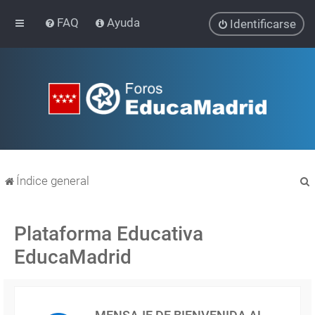
FAQ
Ayuda
Identificarse
Índice general
Plataforma Educativa
EducaMadrid
r