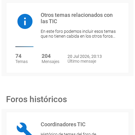
Otros temas relacionados con
las TIC
En este foro podemos incluir esos temas
que no tienen cabida en los otros foros…
74
204
20 Jul 2026, 20:13
Último mensaje
Temas
Mensajes
Foros históricos
Coordinadores TIC
Histórico de temas del foro de