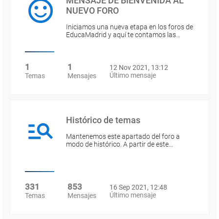
MENSAJE DE BIENVENIDA AL
NUEVO FORO
Iniciamos una nueva etapa en los foros de
EducaMadrid y aquí te contamos las…
1
1
12 Nov 2021, 13:12
Último mensaje
Temas
Mensajes
Histórico de temas
Mantenemos este apartado del foro a
modo de histórico. A partir de este…
331
853
16 Sep 2021, 12:48
Último mensaje
Temas
Mensajes