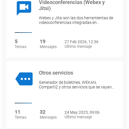
Videoconferencias (Webex y
Jitsi)
Webex y Jitsi son las dos herramientas de
videoconferencias integradas en…
5
19
27 Feb 2026, 12:36
Último mensaje
Temas
Mensajes
Otros servicios
Generador de boletines, WEKAN,
Comparti2 y otros servicios que se vayan…
11
32
24 May 2025, 09:06
Último mensaje
Temas
Mensajes