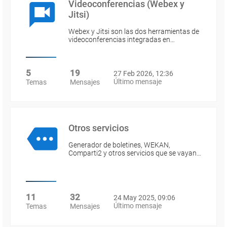
Videoconferencias (Webex y
Jitsi)
Webex y Jitsi son las dos herramientas de
videoconferencias integradas en…
5
19
27 Feb 2026, 12:36
Último mensaje
Temas
Mensajes
Otros servicios
Generador de boletines, WEKAN,
Comparti2 y otros servicios que se vayan…
11
32
24 May 2025, 09:06
Último mensaje
Temas
Mensajes