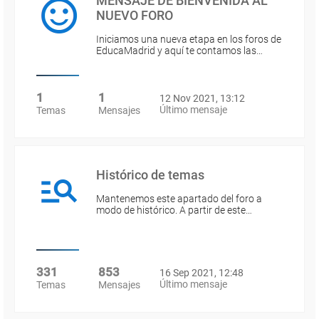
MENSAJE DE BIENVENIDA AL
NUEVO FORO
Iniciamos una nueva etapa en los foros de
EducaMadrid y aquí te contamos las…
1
1
12 Nov 2021, 13:12
Último mensaje
Temas
Mensajes
Histórico de temas
Mantenemos este apartado del foro a
modo de histórico. A partir de este…
331
853
16 Sep 2021, 12:48
Último mensaje
Temas
Mensajes