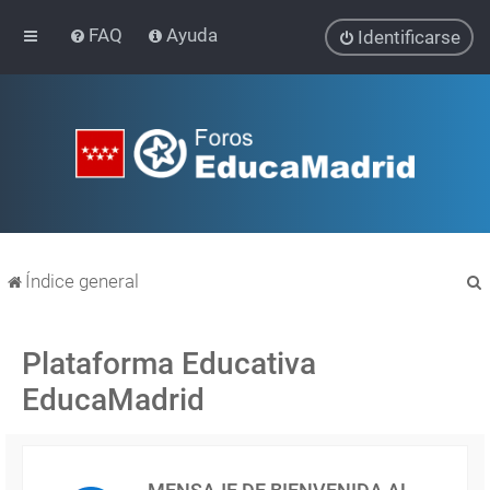
FAQ
Ayuda
Identificarse
Índice general
Plataforma Educativa
EducaMadrid
r