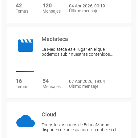
42
120
04 Abr 2026, 00:19
Último mensaje
Temas
Mensajes
Mediateca
La Mediateca es el lugar en el que
podemos subir nuestras contenidos…
16
54
07 Abr 2026, 19:04
Último mensaje
Temas
Mensajes
Cloud
Todos los usuarios de EducaMadrid
disponen de un espacio en la nube en el…