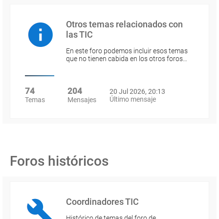
Otros temas relacionados con
las TIC
En este foro podemos incluir esos temas
que no tienen cabida en los otros foros…
74
204
20 Jul 2026, 20:13
Último mensaje
Temas
Mensajes
Foros históricos
Coordinadores TIC
Histórico de temas del foro de