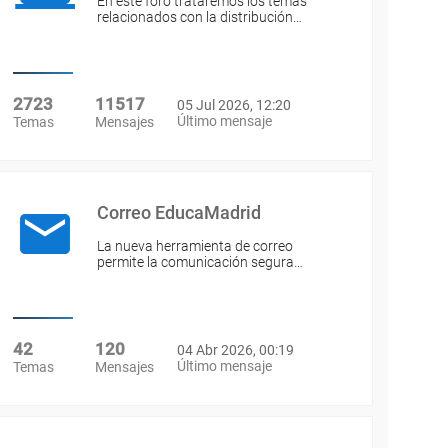
En este foro trataremos los temas
relacionados con la distribución…
2723
11517
05 Jul 2026, 12:20
Último mensaje
Temas
Mensajes
Correo EducaMadrid
La nueva herramienta de correo
permite la comunicación segura…
42
120
04 Abr 2026, 00:19
Último mensaje
Temas
Mensajes