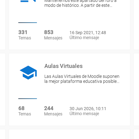
Mantenemos este apartado del foro a
modo de histórico. A partir de este…
331
853
16 Sep 2021, 12:48
Último mensaje
Temas
Mensajes
Aulas Virtuales
Las Aulas Virtuales de Moodle suponen
la mejor plataforma educativa posible…
68
244
30 Jun 2026, 10:11
Último mensaje
Temas
Mensajes