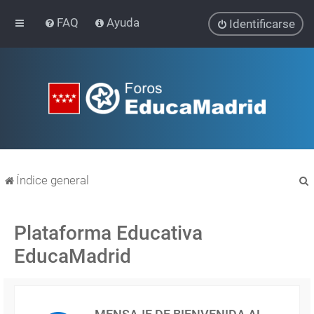
FAQ
Ayuda
Identificarse
Índice general
Plataforma Educativa
EducaMadrid
r