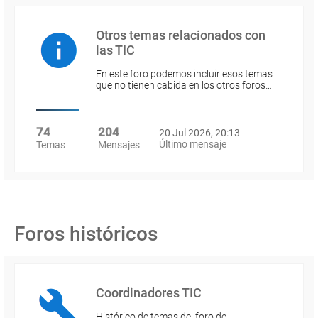
Otros temas relacionados con
las TIC
En este foro podemos incluir esos temas
que no tienen cabida en los otros foros…
74
204
20 Jul 2026, 20:13
Último mensaje
Temas
Mensajes
Foros históricos
Coordinadores TIC
Histórico de temas del foro de