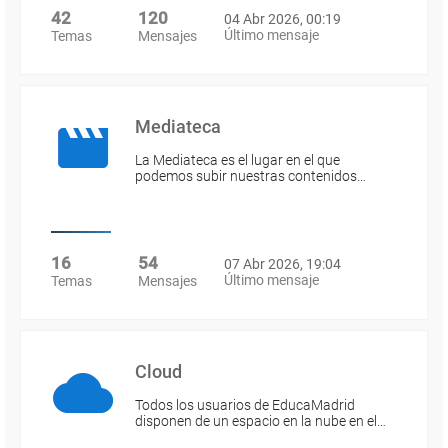
42
120
04 Abr 2026, 00:19
Último mensaje
Temas
Mensajes
Mediateca
La Mediateca es el lugar en el que
podemos subir nuestras contenidos…
16
54
07 Abr 2026, 19:04
Último mensaje
Temas
Mensajes
Cloud
Todos los usuarios de EducaMadrid
disponen de un espacio en la nube en el…