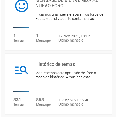
MENSAJE DE BIENVENIDA AL
NUEVO FORO
Iniciamos una nueva etapa en los foros de
EducaMadrid y aquí te contamos las…
1
1
12 Nov 2021, 13:12
Último mensaje
Temas
Mensajes
Histórico de temas
Mantenemos este apartado del foro a
modo de histórico. A partir de este…
331
853
16 Sep 2021, 12:48
Último mensaje
Temas
Mensajes