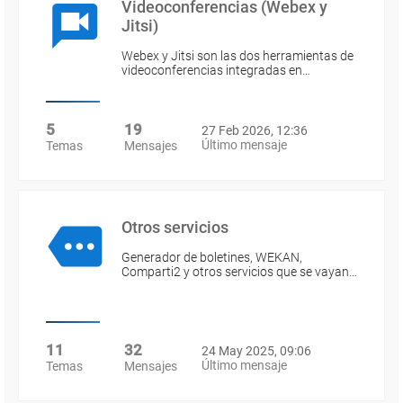
Videoconferencias (Webex y
Jitsi)
Webex y Jitsi son las dos herramientas de
videoconferencias integradas en…
5
19
27 Feb 2026, 12:36
Último mensaje
Temas
Mensajes
Otros servicios
Generador de boletines, WEKAN,
Comparti2 y otros servicios que se vayan…
11
32
24 May 2025, 09:06
Último mensaje
Temas
Mensajes