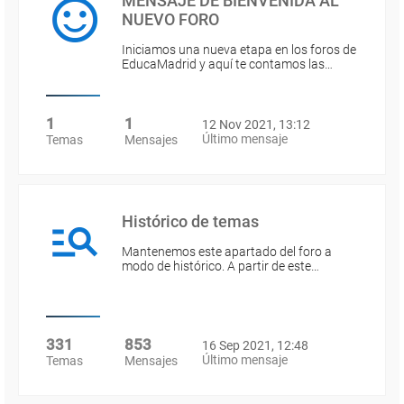
MENSAJE DE BIENVENIDA AL
NUEVO FORO
Iniciamos una nueva etapa en los foros de
EducaMadrid y aquí te contamos las…
1
1
12 Nov 2021, 13:12
Último mensaje
Temas
Mensajes
Histórico de temas
Mantenemos este apartado del foro a
modo de histórico. A partir de este…
331
853
16 Sep 2021, 12:48
Último mensaje
Temas
Mensajes