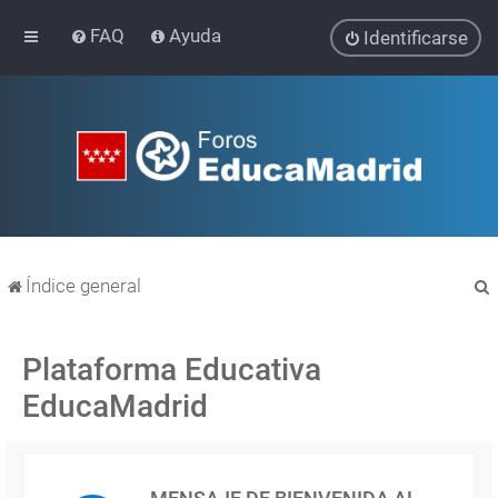
FAQ
Ayuda
Identificarse
Índice general
Plataforma Educativa
EducaMadrid
r