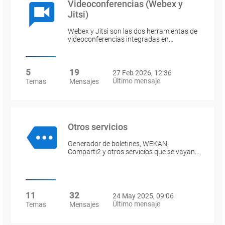
Videoconferencias (Webex y
Jitsi)
Webex y Jitsi son las dos herramientas de
videoconferencias integradas en…
5
19
27 Feb 2026, 12:36
Último mensaje
Temas
Mensajes
Otros servicios
Generador de boletines, WEKAN,
Comparti2 y otros servicios que se vayan…
11
32
24 May 2025, 09:06
Último mensaje
Temas
Mensajes