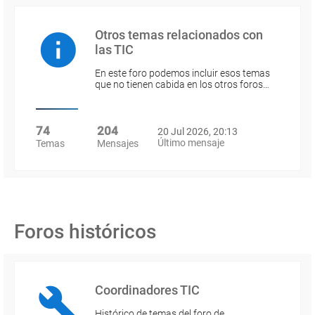
Otros temas relacionados con
las TIC
En este foro podemos incluir esos temas
que no tienen cabida en los otros foros…
74
204
20 Jul 2026, 20:13
Último mensaje
Temas
Mensajes
Foros históricos
Coordinadores TIC
Histórico de temas del foro de