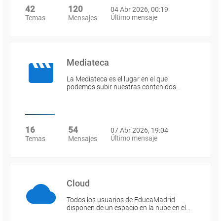
42
120
04 Abr 2026, 00:19
Último mensaje
Temas
Mensajes
Mediateca
La Mediateca es el lugar en el que
podemos subir nuestras contenidos…
16
54
07 Abr 2026, 19:04
Último mensaje
Temas
Mensajes
Cloud
Todos los usuarios de EducaMadrid
disponen de un espacio en la nube en el…