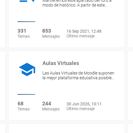
Mantenemos este apartado del foro a
modo de histórico. A partir de este…
331
853
16 Sep 2021, 12:48
Último mensaje
Temas
Mensajes
Aulas Virtuales
Las Aulas Virtuales de Moodle suponen
la mejor plataforma educativa posible…
68
244
30 Jun 2026, 10:11
Último mensaje
Temas
Mensajes