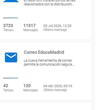
En este foro trataremos los temas
relacionados con la distribución…
2723
11517
05 Jul 2026, 12:20
Último mensaje
Temas
Mensajes
Correo EducaMadrid
La nueva herramienta de correo
permite la comunicación segura…
42
120
04 Abr 2026, 00:19
Último mensaje
Temas
Mensajes